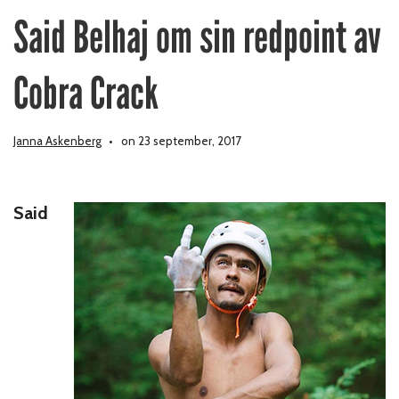
Said Belhaj om sin redpoint av
Cobra Crack
Janna Askenberg
on 23 september, 2017
Said