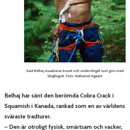
Said Belhaj visualiserar kruxet och underclinget som görs med
långfingret. Foto: Nathaniel Vigeant
Belhaj har sänt den berömda Cobra Crack i
Squamish i Kanada, rankad som en av världens
svåraste tradturer.
– Den är otroligt fysisk, smärtsam och vacker,