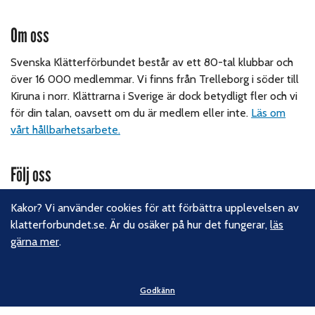
Om oss
Svenska Klätterförbundet består av ett 80-tal klubbar och
över 16 000 medlemmar. Vi finns från Trelleborg i söder till
Kiruna i norr. Klättrarna i Sverige är dock betydligt fler och vi
för din talan, oavsett om du är medlem eller inte.
Läs om
vårt hållbarhetsarbete.
Följ oss
Facebook
Kakor? Vi använder cookies för att förbättra upplevelsen av
Instagram
klatterforbundet.se. Är du osäker på hur det fungerar,
läs
Linkedin
gärna mer
.
Nyhetsbrev
Kontakt
Godkänn