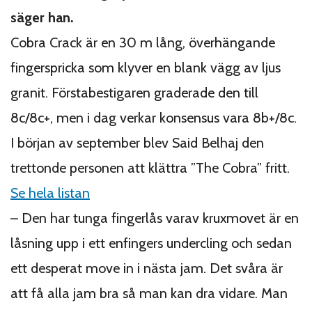
säger han.
Cobra Crack är en 30 m lång, överhängande
fingerspricka som klyver en blank vägg av ljus
granit. Förstabestigaren graderade den till
8c/8c+, men i dag verkar konsensus vara 8b+/8c.
I början av september blev Said Belhaj den
trettonde personen att klättra ”The Cobra” fritt.
Se hela listan
– Den har tunga fingerlås varav kruxmovet är en
låsning upp i ett enfingers undercling och sedan
ett desperat move in i nästa jam. Det svåra är
att få alla jam bra så man kan dra vidare. Man