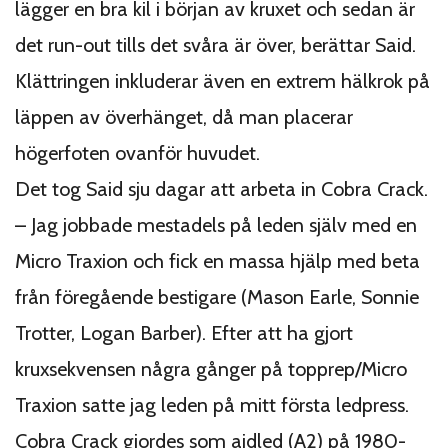
lägger en bra kil i början av kruxet och sedan är
det run-out tills det svåra är över, berättar Said.
Klättringen inkluderar även en extrem hälkrok på
läppen av överhänget, då man placerar
högerfoten ovanför huvudet.
Det tog Said sju dagar att arbeta in Cobra Crack.
– Jag jobbade mestadels på leden själv med en
Micro Traxion och fick en massa hjälp med beta
från föregående bestigare (Mason Earle, Sonnie
Trotter, Logan Barber). Efter att ha gjort
kruxsekvensen några gånger på topprep/Micro
Traxion satte jag leden på mitt första ledpress.
Cobra Crack gjordes som aidled (A2) på 1980-