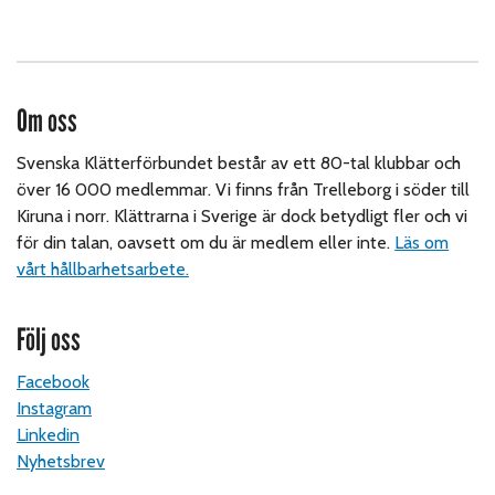
Om oss
Svenska Klätterförbundet består av ett 80-tal klubbar och
över 16 000 medlemmar. Vi finns från Trelleborg i söder till
Kiruna i norr. Klättrarna i Sverige är dock betydligt fler och vi
för din talan, oavsett om du är medlem eller inte.
Läs om
vårt hållbarhetsarbete.
Följ oss
Facebook
Instagram
Linkedin
Nyhetsbrev