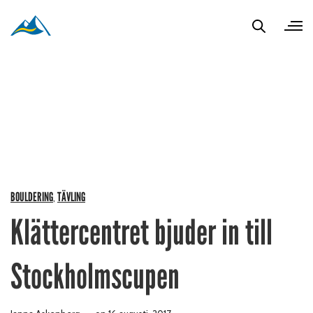
BOULDERING
TÄVLING
,
Klättercentret bjuder in till
Stockholmscupen