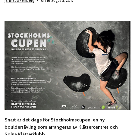
Janna Askenberg
on 16 augusti, 2017
Snart är det dags för Stockholmscupen, en ny
bouldertävling som arrangeras av Klättercentret och
Solna Klätterklubb.