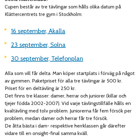
Cupen består av tre tävlingar som hålls olika datum på
Klättercentrets tre gym i Stockholm:
16 september, Akalla
23 september, Solna
30 september, Telefonplan
Alla som vill får delta. Man köper startplats i förväg på något
av gymmen.
Paketpriset för alla tre tävlingar är 500 kr.
Priset för en deltävling är 250 kr.
Det finns tre klasser: damer, herrar och juniorer (killar och
tjejer födda 2002-2007).
Vid varje tävlingstillfälle hålls en
kvaltävling med tolv problem. Juniorerna får fem försök per
problem, medan damer och herrar får tre försök.
De åtta bästa i dam- respektive herrklassen
går därefter
vidare till en onsight-final samma kväll.