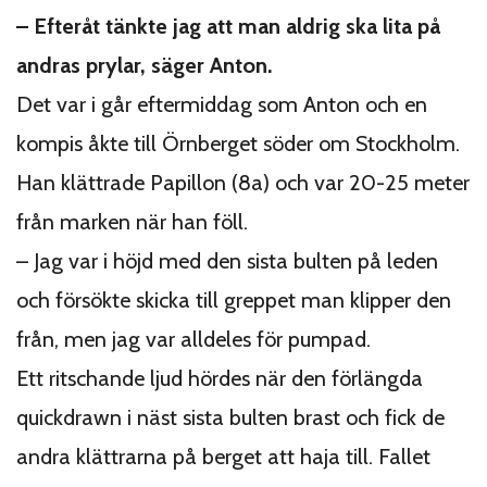
– Efteråt tänkte jag att man aldrig ska lita på
andras prylar, säger Anton.
Det var i går eftermiddag som Anton och en
kompis åkte till Örnberget söder om Stockholm.
Han klättrade Papillon (8a) och var 20-25 meter
från marken när han föll.
– Jag var i höjd med den sista bulten på leden
och försökte skicka till greppet man klipper den
från, men jag var alldeles för pumpad.
Ett ritschande ljud hördes när den förlängda
quickdrawn i näst sista bulten brast och fick de
andra klättrarna på berget att haja till. Fallet