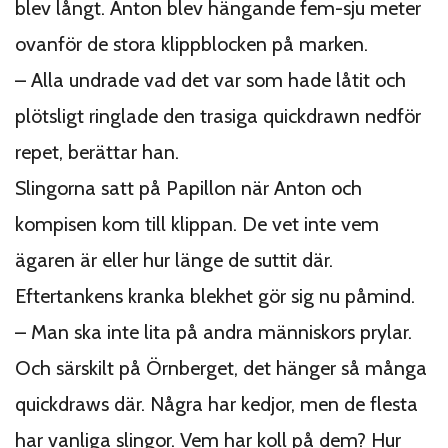
blev långt. Anton blev hängande fem-sju meter
ovanför de stora klippblocken på marken.
– Alla undrade vad det var som hade låtit och
plötsligt ringlade den trasiga quickdrawn nedför
repet, berättar han.
Slingorna satt på Papillon när Anton och
kompisen kom till klippan. De vet inte vem
ägaren är eller hur länge de suttit där.
Eftertankens kranka blekhet gör sig nu påmind.
– Man ska inte lita på andra människors prylar.
Och särskilt på Örnberget, det hänger så många
quickdraws där. Några har kedjor, men de flesta
har vanliga slingor. Vem har koll på dem? Hur