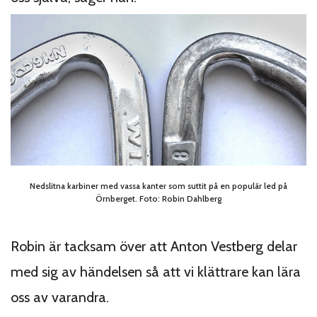
Nedslitna karbiner med vassa kanter som suttit på en populär led på
Örnberget. Foto: Robin Dahlberg
Robin är tacksam över att Anton Vestberg delar
med sig av händelsen så att vi klättrare kan lära
oss av varandra.