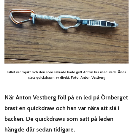
Fallet var mjukt och den som säkrade hade gett Anton bra med slack. Ändå
slets quickdrawn av direkt. Foto: Anton Vestberg
När Anton Vestberg föll på en led på Örnberget
brast en quickdraw och han var nära att slå i
backen. De quickdraws som satt på leden
hängde där sedan tidigare.