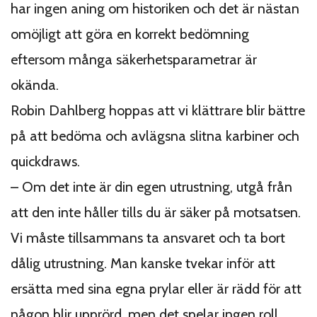
har ingen aning om historiken och det är nästan
omöjligt att göra en korrekt bedömning
eftersom många säkerhetsparametrar är
okända.
Robin Dahlberg hoppas att vi klättrare blir bättre
på att bedöma och avlägsna slitna karbiner och
quickdraws.
– Om det inte är din egen utrustning, utgå från
att den inte håller tills du är säker på motsatsen.
Vi måste tillsammans ta ansvaret och ta bort
dålig utrustning. Man kanske tvekar inför att
ersätta med sina egna prylar eller är rädd för att
någon blir upprörd, men det spelar ingen roll.