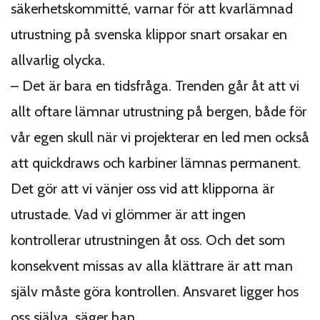
säkerhetskommitté, varnar för att kvarlämnad
utrustning på svenska klippor snart orsakar en
allvarlig olycka.
– Det är bara en tidsfråga. Trenden går åt att vi
allt oftare lämnar utrustning på bergen, både för
vår egen skull när vi projekterar en led men också
att quickdraws och karbiner lämnas permanent.
Det gör att vi vänjer oss vid att klipporna är
utrustade. Vad vi glömmer är att ingen
kontrollerar utrustningen åt oss. Och det som
konsekvent missas av alla klättrare är att man
själv måste göra kontrollen. Ansvaret ligger hos
oss själva, säger han.