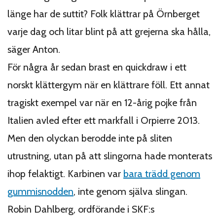
länge har de suttit? Folk klättrar på Örnberget
varje dag och litar blint på att grejerna ska hålla,
säger Anton.
För några år sedan brast en quickdraw i ett
norskt klättergym när en klättrare föll. Ett annat
tragiskt exempel var när en 12-årig pojke från
Italien avled efter ett markfall i Orpierre 2013.
Men den olyckan berodde inte på sliten
utrustning, utan på att slingorna hade monterats
ihop felaktigt. Karbinen var
bara trädd genom
gummisnodden
, inte genom själva slingan.
Robin Dahlberg, ordförande i SKF:s