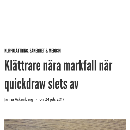
KLIPPKLÄTTRING
SÄKERHET & MEDICIN
,
Klättrare nära markfall när
quickdraw slets av
Janna Askenberg
on 24 juli, 2017