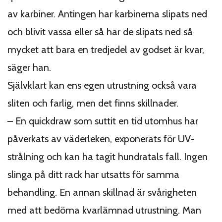
av karbiner. Antingen har karbinerna slipats ned
och blivit vassa eller så har de slipats ned så
mycket att bara en tredjedel av godset är kvar,
säger han.
Självklart kan ens egen utrustning också vara
sliten och farlig, men det finns skillnader.
– En quickdraw som suttit en tid utomhus har
påverkats av väderleken, exponerats för UV-
strålning och kan ha tagit hundratals fall. Ingen
slinga på ditt rack har utsatts för samma
behandling. En annan skillnad är svårigheten
med att bedöma kvarlämnad utrustning. Man