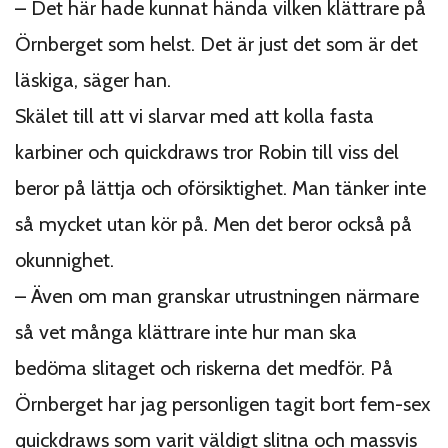
– Det här hade kunnat hända vilken klättrare på
Örnberget som helst. Det är just det som är det
läskiga, säger han.
Skälet till att vi slarvar med att kolla fasta
karbiner och quickdraws tror Robin till viss del
beror på lättja och oförsiktighet. Man tänker inte
så mycket utan kör på. Men det beror också på
okunnighet.
– Även om man granskar utrustningen närmare
så vet många klättrare inte hur man ska
bedöma slitaget och riskerna det medför. På
Örnberget har jag personligen tagit bort fem-sex
quickdraws som varit väldigt slitna och massvis