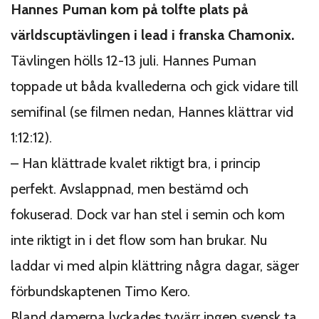
Hannes Puman kom på tolfte plats på
världscuptävlingen i lead i franska Chamonix.
Tävlingen hölls 12-13 juli. Hannes Puman
toppade ut båda kvallederna och gick vidare till
semifinal (se filmen nedan, Hannes klättrar vid
1:12:12).
– Han klättrade kvalet riktigt bra, i princip
perfekt. Avslappnad, men bestämd och
fokuserad. Dock var han stel i semin och kom
inte riktigt in i det flow som han brukar. Nu
laddar vi med alpin klättring några dagar, säger
förbundskaptenen Timo Kero.
Bland damerna lyckades tyvärr ingen svensk ta