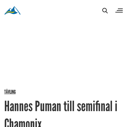
TÄVLING
Hannes Puman till semifinal i
Chamonix