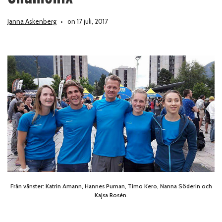
Janna Askenberg
on 17 juli, 2017
Från vänster: Katrin Amann, Hannes Puman, Timo Kero, Nanna Söderin och
Kajsa Rosén.