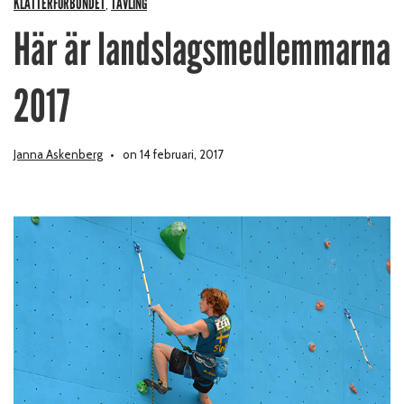
KLÄTTERFÖRBUNDET
TÄVLING
,
Här är landslagsmedlemmarna
2017
Janna Askenberg
on 14 februari, 2017