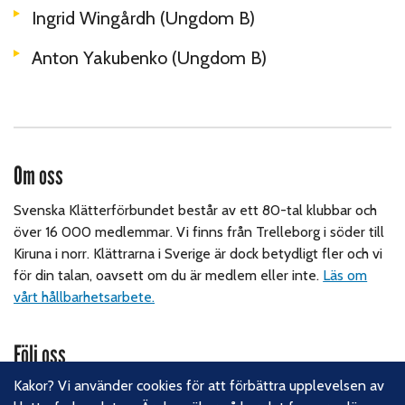
Ingrid Wingårdh (Ungdom B)
Anton Yakubenko (Ungdom B)
Om oss
Svenska Klätterförbundet består av ett 80-tal klubbar och
över 16 000 medlemmar. Vi finns från Trelleborg i söder till
Kiruna i norr. Klättrarna i Sverige är dock betydligt fler och vi
för din talan, oavsett om du är medlem eller inte.
Läs om
vårt hållbarhetsarbete.
Följ oss
Kakor? Vi använder cookies för att förbättra upplevelsen av
Facebook