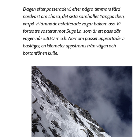
Dagen efter passerade vi, efter några timmars färd
nordväst om Lhasa, det sista samhället Yangpachen,
varpå vi lämnade asfalterade vägar bakom oss. Vi
fortsatte västerut mot Suge La, som är ett pass där
vägen når 5300 m ö.h. Norr om passet upprättade vi
basläger, en kilometer uppströms från vägen och
bortanför en kulle.