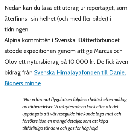
Nedan kan du läsa ett utdrag ur reportaget, som
återfinns i sin helhet (och med fler bilder) i
tidningen.
Alpina kommittén i Svenska Klätterförbundet
stödde expeditionen genom att ge Marcus och
Olov ett nytursbidrag på 10.000 kr. De fick även
bidrag från
Svenska Himalayafonden till Daniel
Bidners minne
.
”När vi lämnat flygplatsen följde en hektisk eftermiddag
av förberedelser. Vi rekryterade en kock efter att det
uppdagats att vår reseguide inte kunde laga mat och
försökte lösa en mängd detaljer, som att köpa
tillförlitliga tändare och gas för hög höjd.