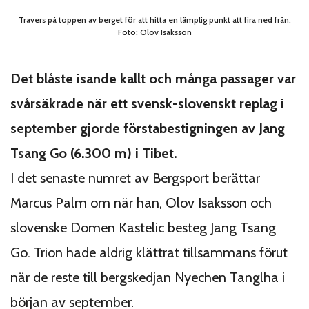
Travers på toppen av berget för att hitta en lämplig punkt att fira ned från.
Foto: Olov Isaksson
Det blåste isande kallt och många passager var
svårsäkrade när ett svensk-slovenskt replag i
september gjorde förstabestigningen av Jang
Tsang Go (6.300 m) i Tibet.
I det senaste numret av Bergsport berättar
Marcus Palm om när han, Olov Isaksson och
slovenske Domen Kastelic besteg Jang Tsang
Go. Trion hade aldrig klättrat tillsammans förut
när de reste till bergskedjan Nyechen Tanglha i
början av september.