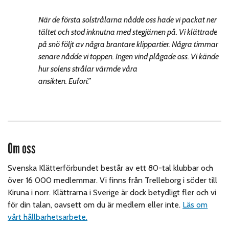
När de första solstrålarna nådde oss hade vi packat ner
tältet och stod inknutna med stegjärnen på. Vi klättrade
på snö följt av några brantare klippartier. Några timmar
senare nådde vi toppen. Ingen vind plågade oss. Vi kände
hur solens strålar värmde våra
ansikten. Eufori.”
Om oss
Svenska Klätterförbundet består av ett 80-tal klubbar och
över 16 000 medlemmar. Vi finns från Trelleborg i söder till
Kiruna i norr. Klättrarna i Sverige är dock betydligt fler och vi
för din talan, oavsett om du är medlem eller inte.
Läs om
vårt hållbarhetsarbete.