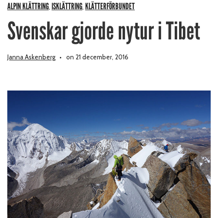
ALPIN KLÄTTRING
ISKLÄTTRING
KLÄTTERFÖRBUNDET
,
,
Svenskar gjorde nytur i Tibet
Janna Askenberg
on 21 december, 2016