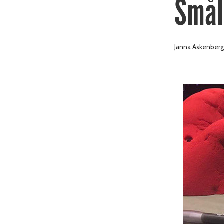
Smål
Janna Askenberg