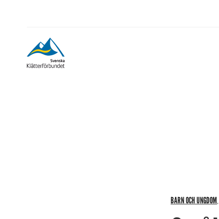
BARN OCH UNGDOM