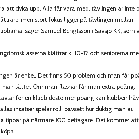
ra att dyka upp. Alla får vara med, tävlingen är inte 
ttrare, men stort fokus ligger på tävlingen mellan
ubbarna, säger Samuel Bengtsson i Sävsjö KK, som v
ngdomsklasserna klättrar kl 10-12 och seniorerna mel
ngen är enkel. Det finns 50 problem och man får po
e man sätter. Om man flashar får man extra poäng.
 tävlar för en klubb desto mer poäng kan klubben håva
allas insatser spelar roll, oavsett hur duktig man är.
a tippar på närmare 100 deltagare. Det kommer att 
 köpa.