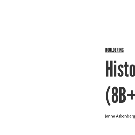
BOULDERING
Hist
(8B
Janna Askenberg