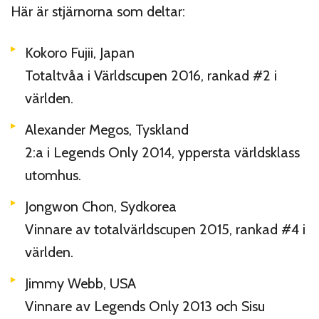
Här är stjärnorna som deltar:
Kokoro Fujii, Japan
Totaltvåa i Världscupen 2016, rankad #2 i
världen.
Alexander Megos, Tyskland
2:a i Legends Only 2014, yppersta världsklass
utomhus.
Jongwon Chon, Sydkorea
Vinnare av totalvärldscupen 2015, rankad #4 i
världen.
Jimmy Webb, USA
Vinnare av Legends Only 2013 och Sisu