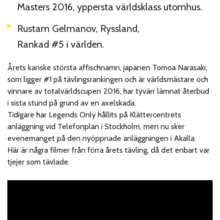
Masters 2016, yppersta världsklass utomhus.
Rustam Gelmanov, Ryssland,
Rankad #5 i världen.
Årets kanske största affischnamn, japanen Tomoa Narasaki,
som ligger #1 på tävlingsrankingen och är världsmästare och
vinnare av totalvärldscupen 2016, har tyvärr lämnat återbud
i sista stund på grund av en axelskada.
Tidigare har Legends Only hållits på Klättercentrets
anläggning vid Telefonplan i Stockholm, men nu sker
evenemanget på den nyöppnade anläggningen i Akalla.
Här är några filmer från förra årets tävling, då det enbart var
tjejer som tävlade.