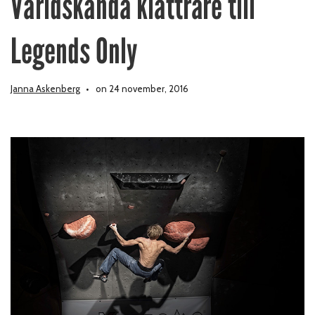
Världskända klättrare till
Legends Only
Janna Askenberg
on 24 november, 2016