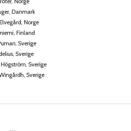
hröter, Norge
sager, Danmark
Elvegård, Norge
loniemi, Finland
Puman, Sverige
delius, Sverige
 Högström, Sverige
Wingårdh, Sverige