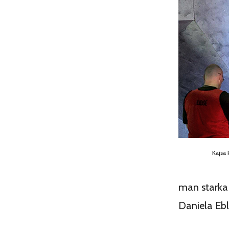
Kajsa
man starka 
Daniela Ebl