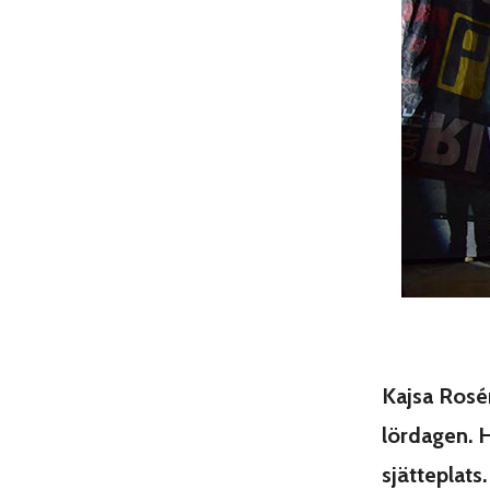
Kajsa Rosé
lördagen. H
sjätteplats.