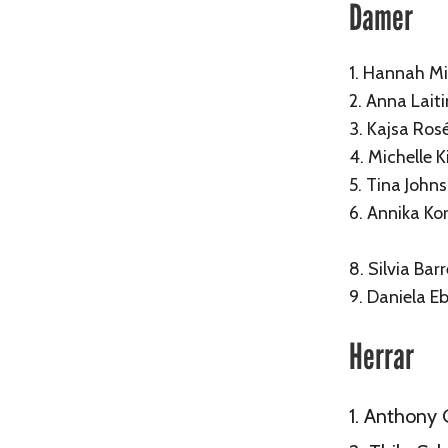
Damer
1. Hannah M
2. Anna Lait
3. Kajsa Ros
4. Michelle 
5. Tina John
6. Annika K
8. Silvia Bar
9. Daniela Eb
Herrar
1. Anthony 