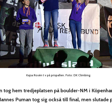
Kajsa Rosén t v på prispallen. Foto: DK Climbing
n tog hem tredjeplatsen på boulder-NM i Köpenh
annes Puman tog sig också till final, men slutade 