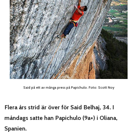
Said på ett av många press på Papichulo. Foto: Scott Noy
Flera års strid är över för Said Belhaj, 34. I
måndags satte han Papichulo (9a+) i Oliana,
Spanien.