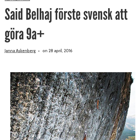
Said Belhaj förste svensk att
göra 9a+
Janna Askenberg
on 28 april, 2016