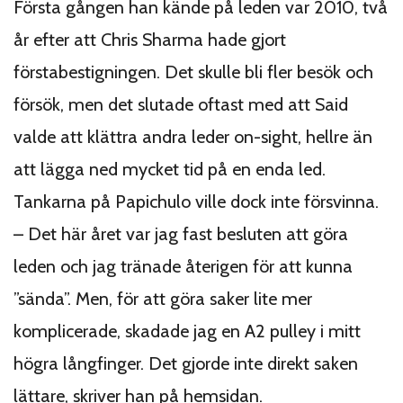
Första gången han kände på leden var 2010, två
år efter att Chris Sharma hade gjort
förstabestigningen. Det skulle bli fler besök och
försök, men det slutade oftast med att Said
valde att klättra andra leder on-sight, hellre än
att lägga ned mycket tid på en enda led.
Tankarna på Papichulo ville dock inte försvinna.
– Det här året var jag fast besluten att göra
leden och jag tränade återigen för att kunna
”sända”. Men, för att göra saker lite mer
komplicerade, skadade jag en A2 pulley i mitt
högra långfinger. Det gjorde inte direkt saken
lättare, skriver han på hemsidan.