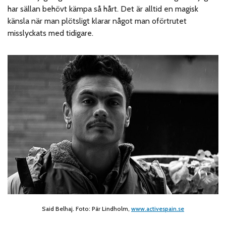
har sällan behövt kämpa så hårt. Det är alltid en magisk
känsla när man plötsligt klarar något man oförtrutet
misslyckats med tidigare.
Said Belhaj. Foto: Pär Lindholm,
www.activespain.se