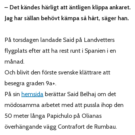
– Det kändes härligt att äntligen klippa ankaret.
Jag har sällan behövt kämpa så hårt, säger han.
På torsdagen landade Said på Landvetters
flygplats efter att ha rest runt i Spanien i en
månad.
Och blivit den förste svenske klättrare att
besegra graden 9a+.
På sin
hemsida
berättar Said Belhaj om det
mödosamma arbetet med att pussla ihop den
50 meter långa Papichulo på Olianas
överhängande vägg Contrafort de Rumbau.