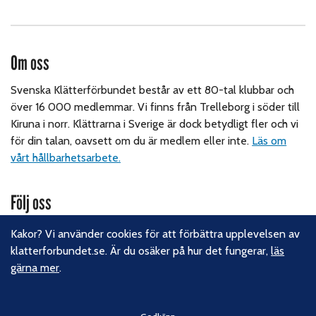
Om oss
Svenska Klätterförbundet består av ett 80-tal klubbar och
över 16 000 medlemmar. Vi finns från Trelleborg i söder till
Kiruna i norr. Klättrarna i Sverige är dock betydligt fler och vi
för din talan, oavsett om du är medlem eller inte.
Läs om
vårt hållbarhetsarbete.
Följ oss
Facebook
Kakor? Vi använder cookies för att förbättra upplevelsen av
Instagram
klatterforbundet.se. Är du osäker på hur det fungerar,
läs
Linkedin
gärna mer
.
Nyhetsbrev