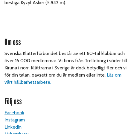
bestiga Kyzyl Asker (5.842 m).
Om oss
Svenska Klätterförbundet består av ett 80-tal klubbar och
över 16 000 medlemmar. Vi finns från Trelleborg i söder till
Kiruna i norr. Klättrarna i Sverige är dock betydligt fler och vi
för din talan, oavsett om du är medlem eller inte.
Läs om
vårt hållbarhetsarbete.
Följ oss
Facebook
Instagram
Linkedin