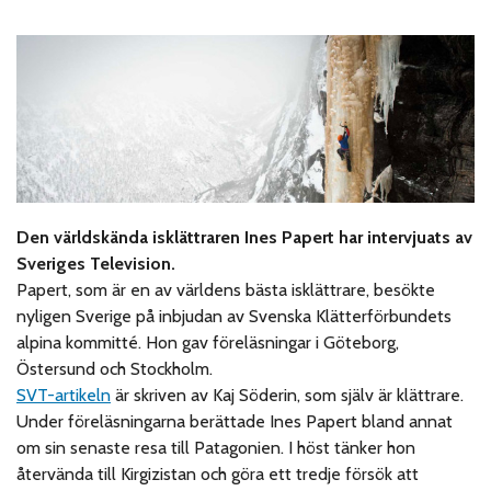
Den världskända isklättraren Ines Papert har intervjuats av
Sveriges Television.
Papert, som är en av världens bästa isklättrare, besökte
nyligen Sverige på inbjudan av Svenska Klätterförbundets
alpina kommitté. Hon gav föreläsningar i Göteborg,
Östersund och Stockholm.
SVT-artikeln
är skriven av Kaj Söderin, som själv är klättrare.
Under föreläsningarna berättade Ines Papert bland annat
om sin senaste resa till Patagonien. I höst tänker hon
återvända till Kirgizistan och göra ett tredje försök att