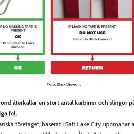
Foto: Black Diamond
nd återkallar en stort antal karbiner och slingor p
iga fel.
nska företaget, baserat i Salt Lake City, uppmanar 