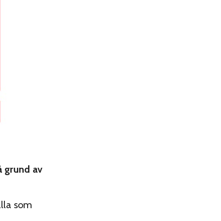
å grund av
alla som