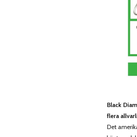
Black Diamo
flera allvarl
Det amerika