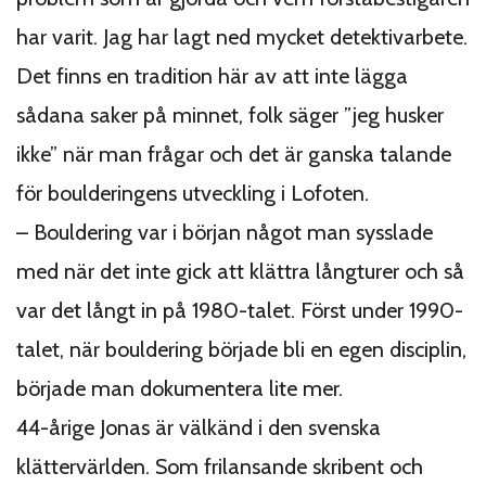
har varit. Jag har lagt ned mycket detektivarbete.
Det finns en tradition här av att inte lägga
sådana saker på minnet, folk säger ”jeg husker
ikke” när man frågar och det är ganska talande
för boulderingens utveckling i Lofoten.
– Bouldering var i början något man sysslade
med när det inte gick att klättra långturer och så
var det långt in på 1980-talet. Först under 1990-
talet, när bouldering började bli en egen disciplin,
började man dokumentera lite mer.
44-årige Jonas är välkänd i den svenska
klättervärlden. Som frilansande skribent och