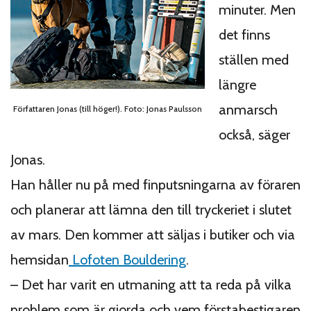
minuter. Men
det finns
ställen med
längre
anmarsch
Författaren Jonas (till höger!). Foto: Jonas Paulsson
också, säger
Jonas.
Han håller nu på med finputsningarna av föraren
och planerar att lämna den till tryckeriet i slutet
av mars. Den kommer att säljas i butiker och via
hemsidan
Lofoten Bouldering
.
– Det har varit en utmaning att ta reda på vilka
problem som är gjorda och vem förstabestigaren