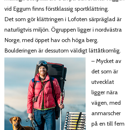
vid Eggum finns förstklassig sportklättring.
Det som gör klättringen i Lofoten särpräglad är
naturligtvis miljön. Ögruppen ligger i nordvästra
Norge, med öppet hav och höga berg.
Boulderingen är dessutom väldigt lättåtkomlig.
– Mycket av
det som är
utvecklat
ligger nära
vägen, med
anmarscher
på en till fem