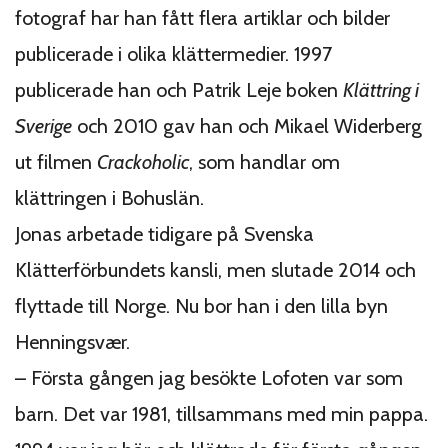
fotograf har han fått flera artiklar och bilder
publicerade i olika klättermedier. 1997
publicerade han och Patrik Leje boken
Klättring i
Sverige
och 2010 gav han och Mikael Widerberg
ut filmen
Crackoholic
, som handlar om
klättringen i Bohuslän.
Jonas arbetade tidigare på Svenska
Klätterförbundets kansli, men slutade 2014 och
flyttade till Norge. Nu bor han i den lilla byn
Henningsvær.
– Första gången jag besökte Lofoten var som
barn. Det var 1981, tillsammans med min pappa.