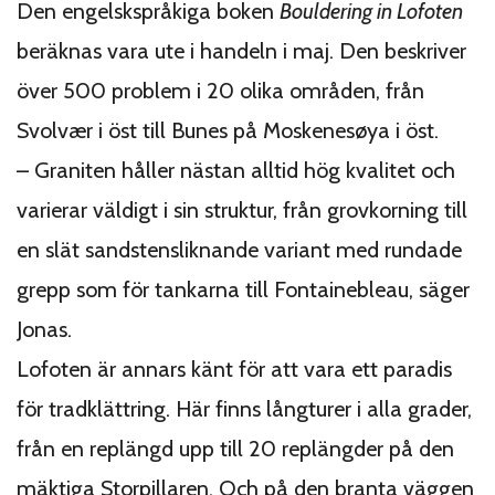
Den engelskspråkiga boken
Bouldering in Lofoten
beräknas vara ute i handeln i maj. Den beskriver
över 500 problem i 20 olika områden, från
Svolvær i öst till Bunes på Moskenesøya i öst.
– Graniten håller nästan alltid hög kvalitet och
varierar väldigt i sin struktur, från grovkorning till
en slät sandstensliknande variant med rundade
grepp som för tankarna till Fontainebleau, säger
Jonas.
Lofoten är annars känt för att vara ett paradis
för tradklättring. Här finns långturer i alla grader,
från en replängd upp till 20 replängder på den
mäktiga Storpillaren. Och på den branta väggen