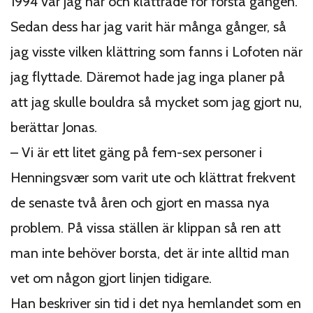
1994 var jag här och klättrade för första gången.
Sedan dess har jag varit här många gånger, så
jag visste vilken klättring som fanns i Lofoten när
jag flyttade. Däremot hade jag inga planer på
att jag skulle bouldra så mycket som jag gjort nu,
berättar Jonas.
– Vi är ett litet gäng på fem-sex personer i
Henningsvær som varit ute och klättrat frekvent
de senaste två åren och gjort en massa nya
problem. På vissa ställen är klippan så ren att
man inte behöver borsta, det är inte alltid man
vet om någon gjort linjen tidigare.
Han beskriver sin tid i det nya hemlandet som en