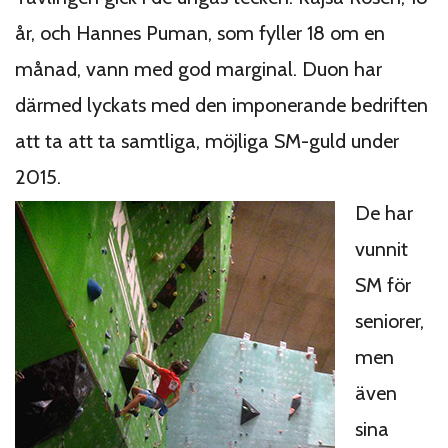
år, och Hannes Puman, som fyller 18 om en
månad, vann med god marginal. Duon har
därmed lyckats med den imponerande bedriften
att ta att ta samtliga, möjliga SM-guld under
2015.
De har
vunnit
SM för
seniorer,
men
även
sina