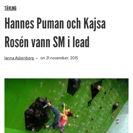
TÄVLING
Hannes Puman och Kajsa
Rosén vann SM i lead
Janna Askenberg
on 21 november, 2015