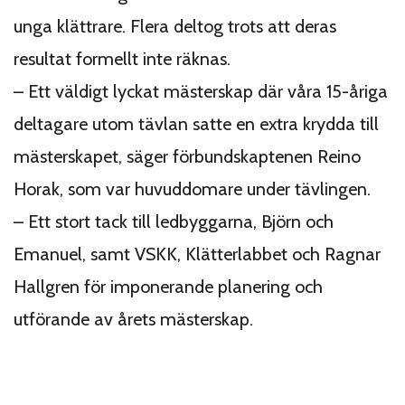
unga klättrare. Flera deltog trots att deras
resultat formellt inte räknas.
– Ett väldigt lyckat mästerskap där våra 15-åriga
deltagare utom tävlan satte en extra krydda till
mästerskapet, säger förbundskaptenen Reino
Horak, som var huvuddomare under tävlingen.
– Ett stort tack till ledbyggarna, Björn och
Emanuel, samt VSKK, Klätterlabbet och Ragnar
Hallgren för imponerande planering och
utförande av årets mästerskap.