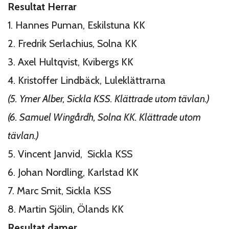
Resultat Herrar
1. Hannes Puman, Eskilstuna KK
2. Fredrik Serlachius, Solna KK
3. Axel Hultqvist, Kvibergs KK
4. Kristoffer Lindbäck, Luleklättrarna
(5. Ymer Alber, Sickla KSS. Klättrade utom tävlan.)
(6. Samuel Wingårdh, Solna KK. Klättrade utom
tävlan.)
5. Vincent Janvid, Sickla KSS
6. Johan Nordling, Karlstad KK
7. Marc Smit, Sickla KSS
8. Martin Sjölin, Ölands KK
Resultat damer