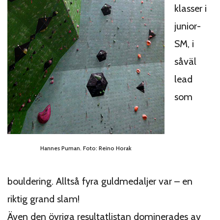
klasser i
junior-
SM, i
såväl
lead
som
Hannes Puman. Foto: Reino Horak
bouldering. Alltså fyra guldmedaljer var – en
riktig grand slam!
Även den övriga resultatlistan dominerades av