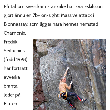
På tal om svenskar i Frankrike har Eva Eskilsson
gjort ännu en 7b+ on-sight: Massive attack i
Bionnassay, som ligger nära hennes hemstad
Chamonix.
Fredrik
Serlachius
(född 1998)
har fortsatt
avverka
branta
leder på
Flaten