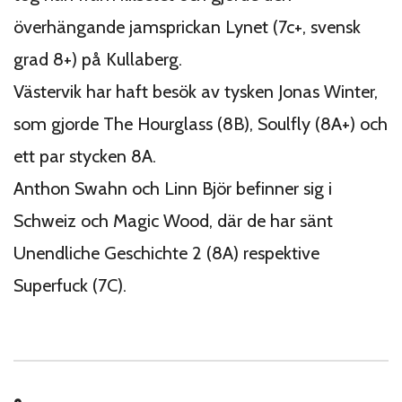
överhängande jamsprickan Lynet (7c+, svensk
grad 8+) på Kullaberg.
Västervik har haft besök av tysken Jonas Winter,
som gjorde The Hourglass (8B), Soulfly (8A+) och
ett par stycken 8A.
Anthon Swahn och Linn Björ befinner sig i
Schweiz och Magic Wood, där de har sänt
Unendliche Geschichte 2 (8A) respektive
Superfuck (7C).