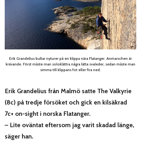
Erik Grandelius bultar nyturer på en klippa nära Flatanger. Anmarschen är
krävande. Först måste man soloklättra några lätta svaleder, sedan måste man
simma till klippans fot eller fira ned.
Erik Grandelius från Malmö satte The Valkyrie
(8c) på tredje försöket och gick en kilsäkrad
7c+ on-sight i norska Flatanger.
– Lite oväntat eftersom jag varit skadad länge,
säger han.