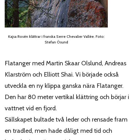
Kajsa Rosén klättrar i franska Serre Chevalier Vallée. Foto:
Stefan Ösund
Flatanger med Martin Skaar Olslund, Andreas
Klarström och Elliott Shai. Vi började också
utveckla en ny klippa ganska nära Flatanger.
Den har 80 meter vertikal klättring och börjar i
vattnet vid en fjord.
Sällskapet bultade två leder och rensade fram
en tradled, men hade dåligt med tid och