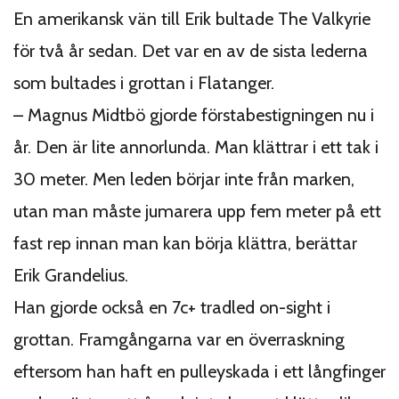
En amerikansk vän till Erik bultade The Valkyrie
för två år sedan. Det var en av de sista lederna
som bultades i grottan i Flatanger.
– Magnus Midtbö gjorde förstabestigningen nu i
år. Den är lite annorlunda. Man klättrar i ett tak i
30 meter. Men leden börjar inte från marken,
utan man måste jumarera upp fem meter på ett
fast rep innan man kan börja klättra, berättar
Erik Grandelius.
Han gjorde också en 7c+ tradled on-sight i
grottan. Framgångarna var en överraskning
eftersom han haft en pulleyskada i ett långfinger