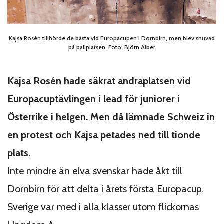
Kajsa Rosén tillhörde de bästa vid Europacupen i Dornbirn, men blev snuvad
på pallplatsen. Foto: Björn Alber
Kajsa Rosén hade säkrat andraplatsen vid
Europacuptävlingen i lead för juniorer i
Österrike i helgen. Men då lämnade Schweiz in
en protest och Kajsa petades ned till tionde
plats.
Inte mindre än elva svenskar hade åkt till
Dornbirn för att delta i årets första Europacup.
Sverige var med i alla klasser utom flickornas