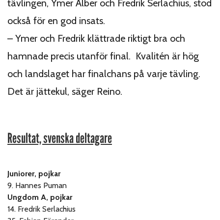
tävlingen, Ymer Alber och Fredrik Serlachius, stod
också för en god insats.
– Ymer och Fredrik klättrade riktigt bra och
hamnade precis utanför final. Kvalitén är hög
och landslaget har finalchans på varje tävling.
Det är jättekul, säger Reino.
Resultat, svenska deltagare
Juniorer, pojkar
9. Hannes Puman
Ungdom A, pojkar
14. Fredrik Serlachius