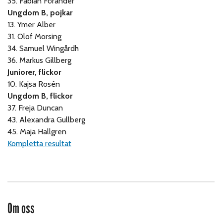
35. Fabian Förander
Ungdom B, pojkar
13. Ymer Alber
31. Olof Morsing
34. Samuel Wingårdh
36. Markus Gillberg
Juniorer, flickor
10. Kajsa Rosén
Ungdom B, flickor
37. Freja Duncan
43. Alexandra Gullberg
45. Maja Hallgren
Kompletta resultat
Om oss