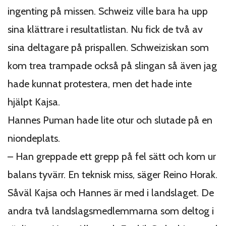
ingenting på missen. Schweiz ville bara ha upp
sina klättrare i resultatlistan. Nu fick de två av
sina deltagare på prispallen. Schweiziskan som
kom trea trampade också på slingan så även jag
hade kunnat protestera, men det hade inte
hjälpt Kajsa.
Hannes Puman hade lite otur och slutade på en
niondeplats.
– Han greppade ett grepp på fel sätt och kom ur
balans tyvärr. En teknisk miss, säger Reino Horak.
Såväl Kajsa och Hannes är med i landslaget. De
andra två landslagsmedlemmarna som deltog i