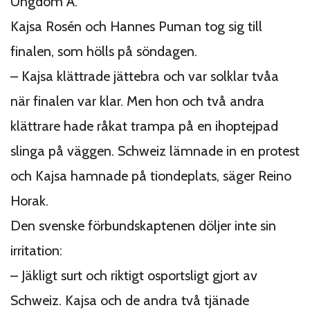
Ungdom A.
Kajsa Rosén och Hannes Puman tog sig till
finalen, som hölls på söndagen.
– Kajsa klättrade jättebra och var solklar tvåa
när finalen var klar. Men hon och två andra
klättrare hade råkat trampa på en ihoptejpad
slinga på väggen. Schweiz lämnade in en protest
och Kajsa hamnade på tiondeplats, säger Reino
Horak.
Den svenske förbundskaptenen döljer inte sin
irritation:
– Jäkligt surt och riktigt osportsligt gjort av
Schweiz. Kajsa och de andra två tjänade