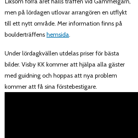
Liksom förra året hålls träffen vid Gammelgarn,
men på lördagen utlovar arrangören en utflykt
till ett nytt område. Mer information finns på
boulderträffens
hemsida
.
Under lördagkvällen utdelas priser för bästa
bilder. Visby KK kommer att hjälpa alla gäster
med guidning och hoppas att nya problem
kommer att få sina förstebestigare.