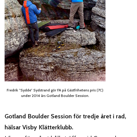
Fredrik ”Sydde” Sydstrand gör FA på Gästfrihetens pris (7C)
under 2014 års Gotland Boulder Session.
Gotland Boulder Session för tredje året i rad,
hälsar Visby Klätterklubb.