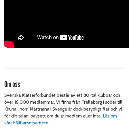
Om oss
Svenska Klätterförbundet består av ett 80-tal klubbar och
över 16 000 medlemmar. Vi finns från Trelleborg i söder till
Kiruna i norr. Klättrarna i Sverige är dock betydligt fler och vi
för din talan, oavsett om du är medlem eller inte.
Läs om
vårt hållbarhetsarbete.