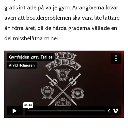
gratis inträde på varje gym. Arrangörerna lovar
även att boulderproblemen ska vara lite lättare
än förra året, då de hårda graderna vållade en
del missbelåtna miner.