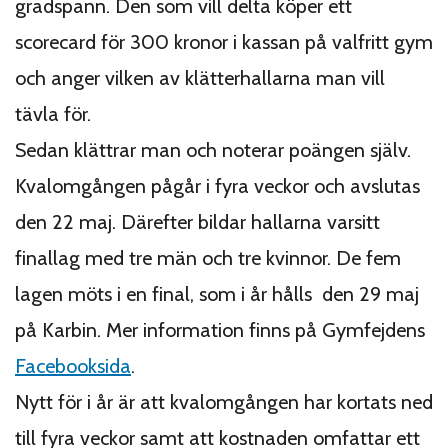
gradspann. Den som vill delta köper ett
scorecard för 300 kronor i kassan på valfritt gym
och anger vilken av klätterhallarna man vill
tävla för.
Sedan klättrar man och noterar poängen själv.
Kvalomgången pågår i fyra veckor och avslutas
den 22 maj. Därefter bildar hallarna varsitt
finallag med tre män och tre kvinnor. De fem
lagen möts i en final, som i år hålls den 29 maj
på Karbin. Mer information finns på Gymfejdens
Facebooksida
.
Nytt för i år är att kvalomgången har kortats ned
till fyra veckor samt att kostnaden omfattar ett