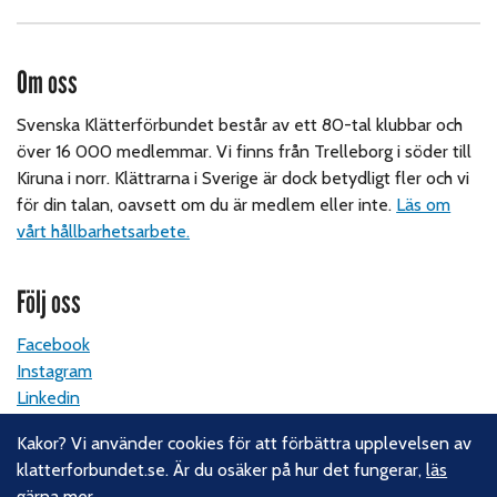
Om oss
Svenska Klätterförbundet består av ett 80-tal klubbar och
över 16 000 medlemmar. Vi finns från Trelleborg i söder till
Kiruna i norr. Klättrarna i Sverige är dock betydligt fler och vi
för din talan, oavsett om du är medlem eller inte.
Läs om
vårt hållbarhetsarbete.
Följ oss
Facebook
Instagram
Linkedin
Nyhetsbrev
Kakor? Vi använder cookies för att förbättra upplevelsen av
klatterforbundet.se. Är du osäker på hur det fungerar,
läs
Kontakt
gärna mer
.