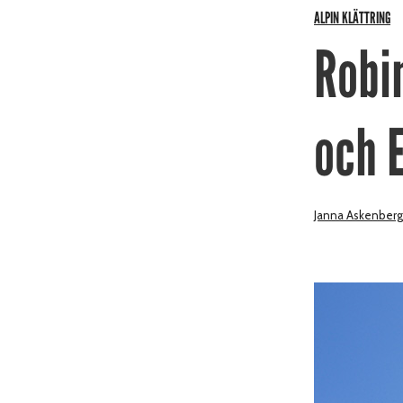
ALPIN KLÄTTRING
Robi
och 
Janna Askenberg