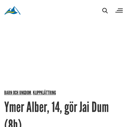
BARN OCH UNGDOM
KLIPPKLÄTTRING
,
Ymer Alber, 14, gör Jai Dum
(8b)