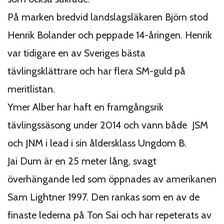
På marken bredvid landslagsläkaren Björn stod
Henrik Bolander och peppade 14-åringen. Henrik
var tidigare en av Sveriges bästa
tävlingsklättrare och har flera SM-guld på
meritlistan.
Ymer Alber har haft en framgångsrik
tävlingssäsong under 2014 och vann både JSM
och JNM i lead i sin åldersklass Ungdom B.
Jai Dum är en 25 meter lång, svagt
överhängande led som öppnades av amerikanen
Sam Lightner 1997. Den rankas som en av de
finaste lederna på Ton Sai och har repeterats av