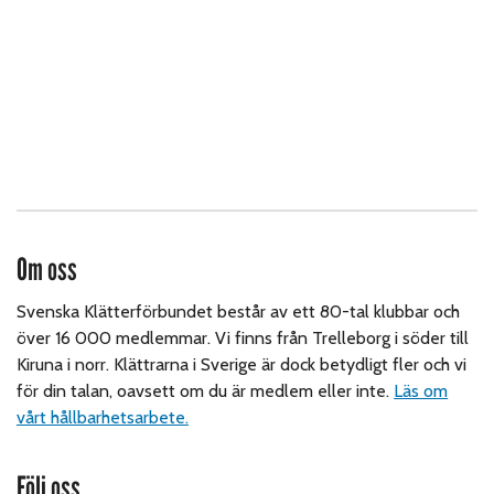
Om oss
Svenska Klätterförbundet består av ett 80-tal klubbar och
över 16 000 medlemmar. Vi finns från Trelleborg i söder till
Kiruna i norr. Klättrarna i Sverige är dock betydligt fler och vi
för din talan, oavsett om du är medlem eller inte.
Läs om
vårt hållbarhetsarbete.
Följ oss