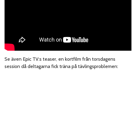
Se även Epic TV:s teaser, en kortfilm från torsdagens
session då deltagarna fick träna på tävlingsproblemen: