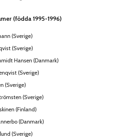
damer (födda 1995-1996)
mann (Sverige)
vist (Sverige)
hmidt Hansen (Danmark)
nqvist (Sverige)
n (Sverige)
trömsten (Sverige)
skinen (Finland)
Dannerbo (Danmark)
lund (Sverige)