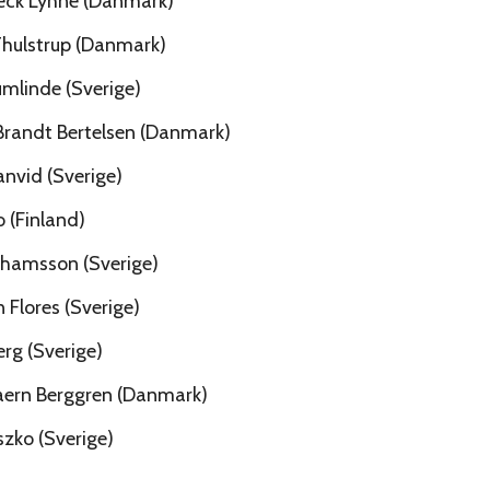
eck Lyhne (Danmark)
Thulstrup (Danmark)
mlinde (Sverige)
Brandt Bertelsen (Danmark)
anvid (Sverige)
 (Finland)
ahamsson (Sverige)
 Flores (Sverige)
rg (Sverige)
aern Berggren (Danmark)
zko (Sverige)