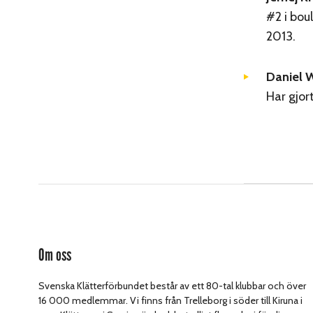
#2 i bo
2013.
Daniel 
Har gjor
Om oss
Svenska Klätterförbundet består av ett 80-tal klubbar och över
16 000 medlemmar. Vi finns från Trelleborg i söder till Kiruna i