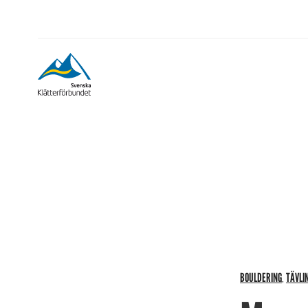
BOULDERING
TÄVLI
,