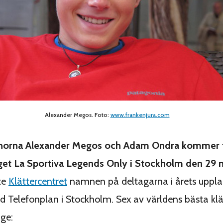
Alexander Megos. Foto:
www.frankenjura.com
rnorna Alexander Megos och Adam Ondra kommer t
t La Sportiva Legends Only i Stockholm den 29 
te
Klättercentret
namnen på deltagarna i årets uppl
id Telefonplan i Stockholm. Sex av världens bästa klä
ige: