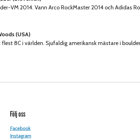
ulder-VM 2014. Vann Arco RockMaster 2014 och Adidas Ro
Woods (USA)
t flest 8C i världen. Sjufaldig amerikansk mästare i boulder
Följ oss
Facebook
Instagram