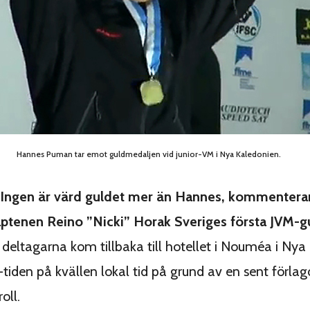
Hannes Puman tar emot guldmedaljen vid junior-VM i Nya Kaledonien.
! Ingen är värd guldet mer än Hannes, kommentera
ptenen Reino ”Nicki” Horak Sveriges första JVM-g
deltagarna kom tillbaka till hotellet i Nouméa i Nya
3-tiden på kvällen lokal tid på grund av en sent förlag
oll.