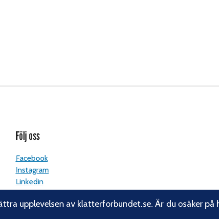
Följ oss
Facebook
Instagram
Linkedin
Nyhetsbrev
ättra upplevelsen av klatterforbundet.se. Är du osäker på 