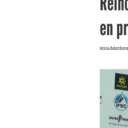
Rein
en pr
Janna Askenberg