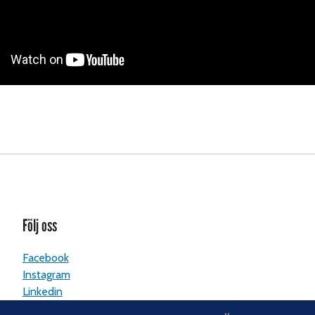
Följ oss
Facebook
Instagram
Linkedin
Nyhetsbrev