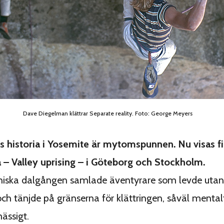
Dave Diegelman klättrar Separate reality. Foto: George Meyers
ns historia i Yosemite är mytomspunnen. Nu visas 
 – Valley uprising – i Göteborg och Stockholm.
rniska dalgången samlade äventyrare som levde utan
ch tänjde på gränserna för klättringen, såväl menta
ässigt.