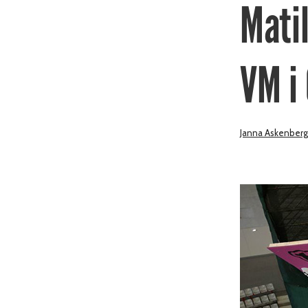
Matil
VM i 
Janna Askenberg