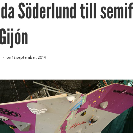
da Söderlund till semifi
Gijón
on 12 september, 2014