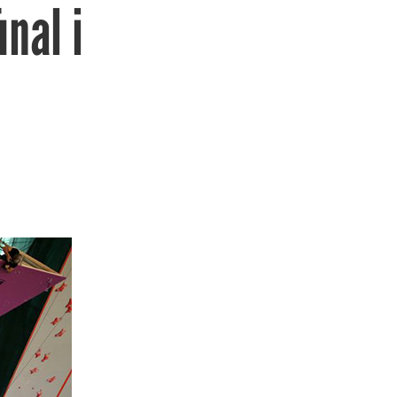
nal i