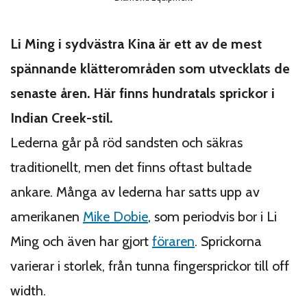
Li Ming i sydvästra Kina är ett av de mest
spännande klätterområden som utvecklats de
senaste åren. Här finns hundratals sprickor i
Indian Creek-stil.
Lederna går på röd sandsten och säkras
traditionellt, men det finns oftast bultade
ankare. Många av lederna har satts upp av
amerikanen
Mike Dobie
, som periodvis bor i Li
Ming och även har gjort
föraren
. Sprickorna
varierar i storlek, från tunna fingersprickor till off
width.