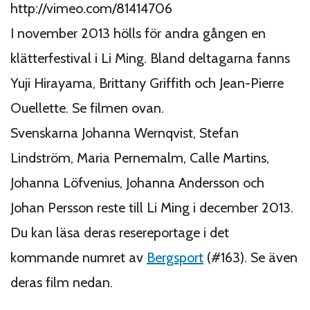
http://vimeo.com/81414706
I november 2013 hölls för andra gången en
klätterfestival i Li Ming. Bland deltagarna fanns
Yuji Hirayama, Brittany Griffith och Jean-Pierre
Ouellette. Se filmen ovan.
Svenskarna Johanna Wernqvist, Stefan
Lindström, Maria Pernemalm, Calle Martins,
Johanna Löfvenius, Johanna Andersson och
Johan Persson reste till Li Ming i december 2013.
Du kan läsa deras resereportage i det
kommande numret av
Bergsport
(#163). Se även
deras film nedan.