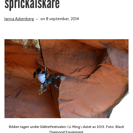
sprickälskare
Janna Askenberg
on 8 september, 2014
Bilden tagen under klätterfestivalen i Li Ming i slutet av 2013. Foto: Black
Diamond Equipment