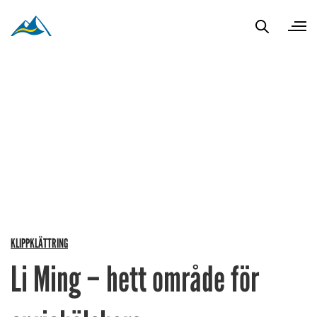
KLIPPKLÄTTRING
Li Ming – hett område för