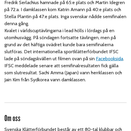
Fredrik Serlachius hamnade på 65:e plats och Martin Idegren
på 72:a. I damklassen kom Katrin Amann på 40:e plats och
Stella Plantin på 47:e plats. Inga svenskar nådde semifinalen
denna gång.
Kvalet i världscuptävlingarna i lead hölls i lördags på en
utomhusvägg. På söndagen fortsatte tävlingen, men på
grund av det häftiga ovädret kunde bara semifinalerna
slutföras. Det internationella sportklätterförbundet IFSC
lade på söndagskvällen ut filmen ovan på sin
Facebooksida
.
IFSC meddelade senare att semifinalresultaten fick gälla
som slutresultat. Sachi Amma (Japan) vann herrklassen och
Jain Kim från Sydkorea vann damklassen.
Om oss
Svenska Klätterförbundet består av ett 80-tal klubbar och