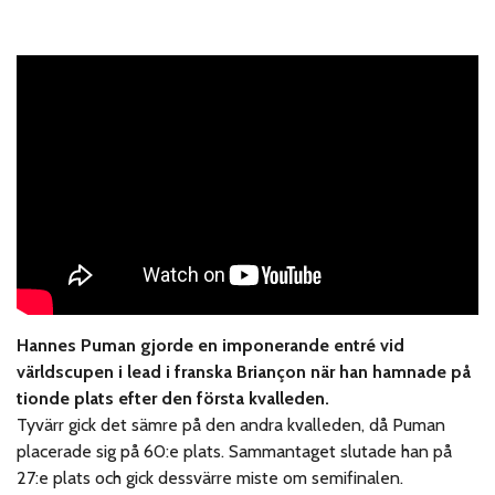
Hannes Puman gjorde en imponerande entré vid
världscupen i lead i franska Briançon när han hamnade på
tionde plats efter den första kvalleden.
Tyvärr gick det sämre på den andra kvalleden, då Puman
placerade sig på 60:e plats. Sammantaget slutade han på
27:e plats och gick dessvärre miste om semifinalen.