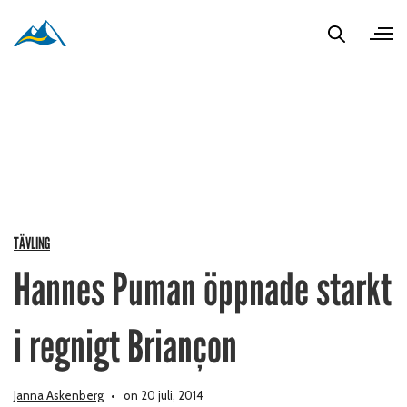
TÄVLING
Hannes Puman öppnade starkt
i regnigt Briançon
Janna Askenberg
on 20 juli, 2014