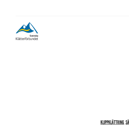
KLIPPKLÄTTRING
SÄ
,