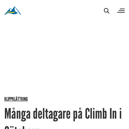
KLIPPKLÄTTRING
Många deltagare på Climb In i