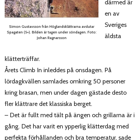
därmed är
en av
Sveriges
Simon Gustavsson från Höglandsklättrarna avslutar
Spagaten (5+). Bilden är tagen under söndagen. Foto:
äldsta
Johan Ragnarsson
klätterträffar.
Årets Climb In inleddes på onsdagen. På
lördagkvällen samlades omkring 50 personer
kring brasan, men under dagen gästade desto
fler klättrare det klassiska berget.
– Det är fullt med tält på ängen och grillarna är i
gång. Det har varit en ypperlig klätterdag med
perfekta förhållanden och bra temperatur, sade