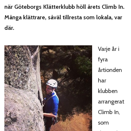
när Göteborgs Klätterklubb höll årets Climb In.
Många klättrare, såväl tillresta som lokala, var
där.
Varje år i
fyra
årtionden
har
klubben
arrangerat
Climb In,
som