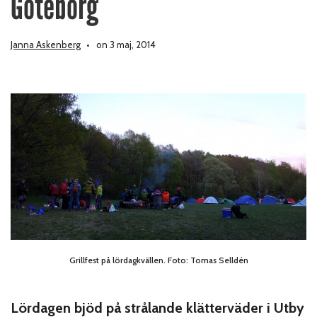
Göteborg
Janna Askenberg
on 3 maj, 2014
Grillfest på lördagkvällen. Foto: Tomas Selldén
Lördagen bjöd på strålande klätterväder i Utby