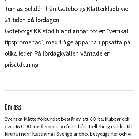
Tomas Selldén från Göteborgs Klätterklubb vid
21-tiden på lördagen.
Göteborgs KK stod bland annat för en ”vertikal
tipspromenad”, med frågelapparna uppsatta på
olika leder. På lördagkvällen väntade en
prisutdelning.
Om oss
Svenska Klätterförbundet består av ett 80-tal klubbar och
över 16 000 medlemmar. Vi finns från Trelleborg i söder till
Kiruna i norr. Klättrarna i Sverige är dock betydligt fler och vi