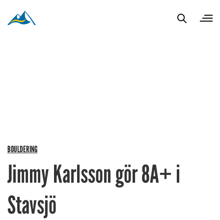
BOULDERING
Jimmy Karlsson gör 8A+ i
Stavsjö