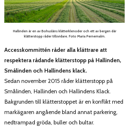
Hallinden är en av Bohusläns klätterklenoder och ett av bergen där
klätterstopp råder tillsvidare. Foto Maria Pernemalm.
Accesskommittén råder alla klättrare att
respektera rådande klätterstopp på Hallinden,
Smålinden och Hallindens klack.
Sedan november 2015 råder klätterstopp på
Smålinden, Hallinden och Hallindens Klack.
Bakgrunden till klätterstoppet är en konflikt med
markägaren angående bland annat parkering,
nedtrampad gröda, buller och bultar.