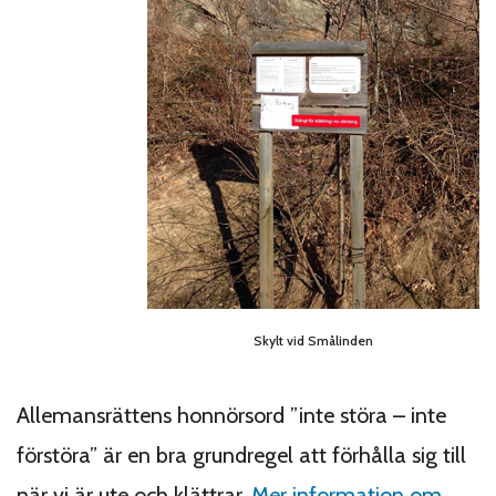
Skylt vid Smålinden
Allemansrättens honnörsord ”inte störa – inte
förstöra” är en bra grundregel att förhålla sig till
när vi är ute och klättrar.
Mer information om