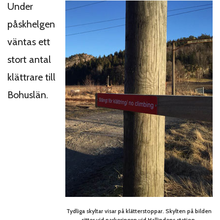
Under
påskhelgen
väntas ett
stort antal
klättrare till
Bohuslän.
Tydliga skyltar visar på klätterstoppar. Skylten på bilden
sitter vid parkeringen vid Hallindens station.