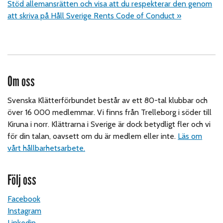
Stöd allemansrätten och visa att d
u
respektera
r de
n genom
att skriva på Håll Sverige Rents Code of Conduct »
Om oss
Svenska Klätterförbundet består av ett 80-tal klubbar och
över 16 000 medlemmar. Vi finns från Trelleborg i söder till
Kiruna i norr. Klättrarna i Sverige är dock betydligt fler och vi
för din talan, oavsett om du är medlem eller inte.
Läs om
vårt hållbarhetsarbete.
Följ oss
Facebook
Instagram
Linkedin