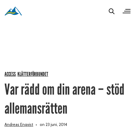
ACCESS
KLÄTTERFÖRBUNDET
,
Var rädd om din arena – stöd
allemansrätten
Andreas Enqvist
on 23 juni, 2014