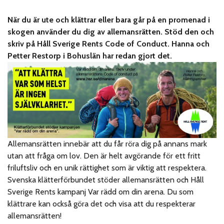
När du är ute och klättrar eller bara går på en promenad i
skogen använder du dig av allemansrätten. Stöd den och
skriv på Håll Sverige Rents Code of Conduct. Hanna och
Petter Restorp i Bohuslän har redan gjort det.
Allemansrätten innebär att du får röra dig på annans mark
utan att fråga om lov. Den är helt avgörande för ett fritt
friluftsliv och en unik rättighet som är viktig att respektera.
Svenska klätterförbundet stöder allemansrätten och Håll
Sverige Rents kampanj Var rädd om din arena. Du som
klättrare kan också göra det och visa att du respekterar
allemansrätten!