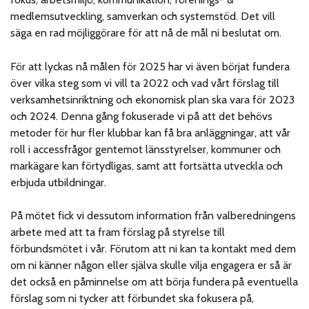
medlemsutveckling, samverkan och systemstöd. Det vill
säga en rad möjliggörare för att nå de mål ni beslutat om.
För att lyckas nå målen för 2025 har vi även börjat fundera
över vilka steg som vi vill ta 2022 och vad vårt förslag till
verksamhetsinriktning och ekonomisk plan ska vara för 2023
och 2024. Denna gång fokuserade vi på att det behövs
metoder för hur fler klubbar kan få bra anläggningar, att vår
roll i accessfrågor gentemot länsstyrelser, kommuner och
markägare kan förtydligas, samt att fortsätta utveckla och
erbjuda utbildningar.
På mötet fick vi dessutom information från valberedningens
arbete med att ta fram förslag på styrelse till
förbundsmötet i vår. Förutom att ni kan ta kontakt med dem
om ni känner någon eller själva skulle vilja engagera er så är
det också en påminnelse om att börja fundera på eventuella
förslag som ni tycker att förbundet ska fokusera på,