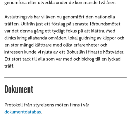
genomföra eller utveckla under de kommande två åren.
Avslutningsvis har vi även nu genomfört den nationella
träffen. Utifrån just ett förslag på senaste förbundsmötet
var det denna gång ett tydligt fokus på att klättra. Med
clinics kring allahanda områden, lokal guidning av klippor och
en stor mängd klättrare med olika erfarenheter och
intressen kunde vi njuta av ett Bohuslän i finaste höstväder.
Ett stort tack till alla som var med och bidrog till en lyckad
träff.
Dokument
Protokoll från styrelsens möten finns i vår
dokumentdatabas
.