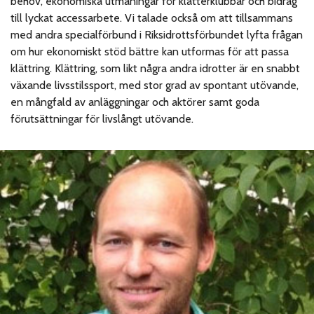
behov, ekonomiska utmaningar för klätterklubbar och bidrag
till lyckat accessarbete. Vi talade också om att tillsammans
med andra specialförbund i Riksidrottsförbundet lyfta frågan
om hur ekonomiskt stöd bättre kan utformas för att passa
klättring. Klättring, som likt några andra idrotter är en snabbt
växande livsstilssport, med stor grad av spontant utövande,
en mångfald av anläggningar och aktörer samt goda
förutsättningar för livslångt utövande.