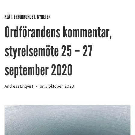
KLÄTTERFÖRBUNDET
NYHETER
,
Ordförandens kommentar,
styrelsemöte 25 – 27
september 2020
Andreas Enqvist
on 5 oktober, 2020