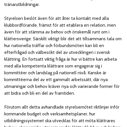
tränarutbildningar.
Styrelsen beslöt även för att åter ta kontakt med alla
klubbordförande, främst för att etablera en relation, men
även för att stämma av behov och önskemål runt om i
klättersverige. Särskilt viktigt blir det att tillsammans tala om
hur nationella träffar och förbundsmöten kan bli en
efterfrågad och välbesökt del av utvecklingen i svensk
klättring. En fortsatt viktig fråga är hur vi bättre kan arbeta
med alla kompetenta klättrare som engagerar sig i
kommittéer och landslag på nationell nivå. Kanske är
kommittéerna del av ett gammalt arbetssätt, där nya
utmaningar och behov kräver nya och varierande former för
att bidra och bli en del av framtiden.
Förutom allt detta avhandlade styrelsemötet riktlinjer inför
kommande budget och verksamhetsplaner, hur
utbildningssystemet ska utvecklas för att möta klättrares