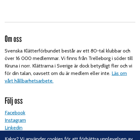
Om oss
Svenska Klätterförbundet består av ett 80-tal klubbar och
över 16 000 medlemmar. Vi finns från Trelleborg i söder till
Kiruna i norr. Klättrarna i Sverige är dock betydligt fler och vi
för din talan, oavsett om du är medlem eller inte.
Läs om
vårt hållbarhetsarbete.
Följ oss
Facebook
Instagram
Linkedin
Nyhetsbrev
Kakor? Vi använder cookies för att förbättra upplevelsen av