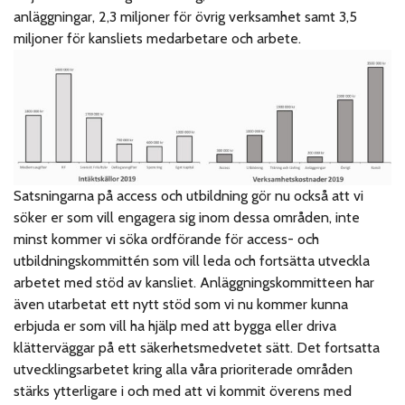
anläggningar, 2,3 miljoner för övrig verksamhet samt 3,5
miljoner för kansliets medarbetare och arbete.
Satsningarna på access och utbildning gör nu också att vi
söker er som vill engagera sig inom dessa områden, inte
minst kommer vi söka ordförande för access- och
utbildningskommittén som vill leda och fortsätta utveckla
arbetet med stöd av kansliet. Anläggningskommitteen har
även utarbetat ett nytt stöd som vi nu kommer kunna
erbjuda er som vill ha hjälp med att bygga eller driva
klätterväggar på ett säkerhetsmedvetet sätt. Det fortsatta
utvecklingsarbetet kring alla våra prioriterade områden
stärks ytterligare i och med att vi kommit överens med