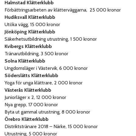
Halmstad Klätterklubb
Förbättringsarbeten av klätterväggarna, 25 000 kronor
Hudiksvall Klätterklubb
Utöka vägg, 15 000 kronor
Jönköping Klätterklubb
Säkerhetsutbildning utrustning, 1 500 kronor
Kvibergs Klätterklubb
Tränarutbildning, 3 500 kronor
Solna Klätterklubb
Ungdomsläger i Västervik, 6 000 kronor
Söderslätts Klätterklubb
Yoga för unga klättrare, 2 000 kronor
Västerås Klätterklubb
Juniorläger x 2, 12 000 kronor
Nya grepp, 17 000 kronor
Byta ut gammal utrustning, 8 000 kronor
Örebro Klätterklubb
Distriktstränare 2018 – Närke, 15 000 kronor
Utrustning, 5 000 kronor