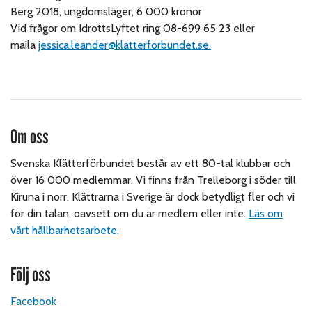
Berg 2018, ungdomsläger, 6 000 kronor
Vid frågor om IdrottsLyftet ring 08-699 65 23 eller
maila
jessica.leander@klatterforbundet.se.
Om oss
Svenska Klätterförbundet består av ett 80-tal klubbar och
över 16 000 medlemmar. Vi finns från Trelleborg i söder till
Kiruna i norr. Klättrarna i Sverige är dock betydligt fler och vi
för din talan, oavsett om du är medlem eller inte.
Läs om
vårt hållbarhetsarbete.
Följ oss
Facebook