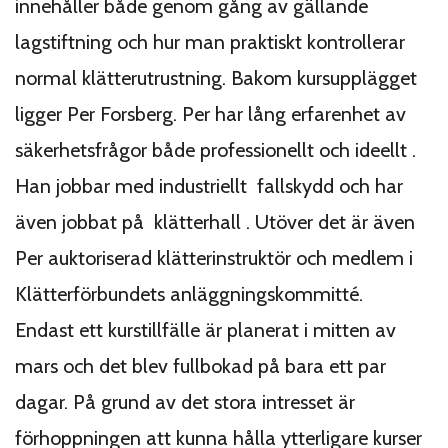
innehåller både genom gång av gällande
lagstiftning och hur man praktiskt kontrollerar
normal klätterutrustning. Bakom kursupplägget
ligger Per Forsberg. Per har lång erfarenhet av
säkerhetsfrågor både professionellt och ideellt .
Han jobbar med industriellt fallskydd och har
även jobbat på klätterhall . Utöver det är även
Per auktoriserad klätterinstruktör och medlem i
Klätterförbundets anläggningskommitté.
Endast ett kurstillfälle är planerat i mitten av
mars och det blev fullbokad på bara ett par
dagar. På grund av det stora intresset är
förhoppningen att kunna hålla ytterligare kurser