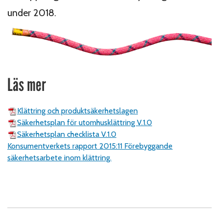
under 2018.
Läs mer
Klättring och produktsäkerhetslagen
Säkerhetsplan för utomhusklättring V.1.0
Säkerhetsplan checklista V.1.0
Konsumentverkets rapport 2015:11 Förebyggande
säkerhetsarbete inom klättring.