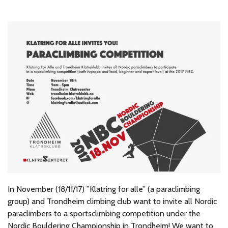
In November (18/11/17) ”Klatring for alle” (a paraclimbing
group) and Trondheim climbing club want to invite all Nordic
paraclimbers to a sportsclimbing competition under the
Nordic Bouldering Championship in Trondheim! We want to