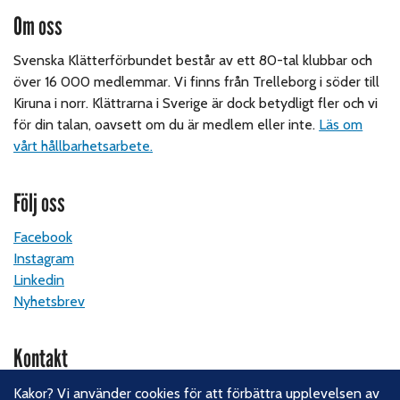
Om oss
Svenska Klätterförbundet består av ett 80-tal klubbar och
över 16 000 medlemmar. Vi finns från Trelleborg i söder till
Kiruna i norr. Klättrarna i Sverige är dock betydligt fler och vi
för din talan, oavsett om du är medlem eller inte.
Läs om
vårt hållbarhetsarbete.
Följ oss
Facebook
Instagram
Linkedin
Nyhetsbrev
Kontakt
Svenska Klätterförbundet
Kakor? Vi använder cookies för att förbättra upplevelsen av