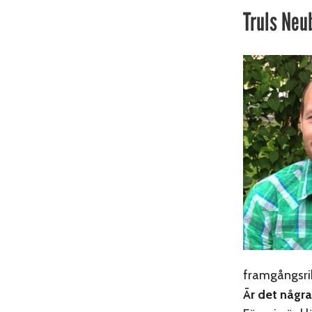
Truls Neu
framgångsrik
Är det några