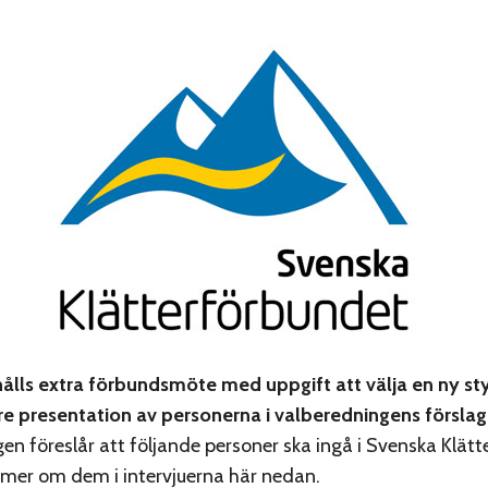
hålls extra förbundsmöte med uppgift att välja en ny sty
e presentation av personerna i valberedningens förslag
en föreslår att följande personer ska ingå i Svenska Klät
s mer om dem i intervjuerna här nedan.