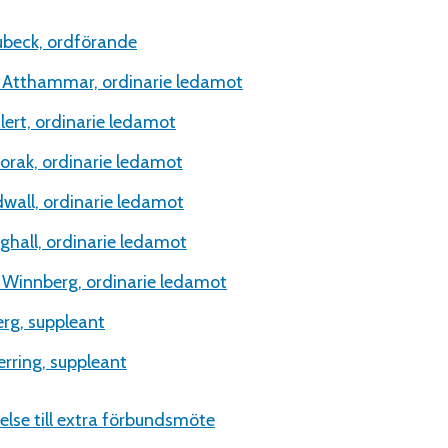
ubeck, ordförande
 Atthammar, ordinarie ledamot
ilert, ordinarie ledamot
Horak, ordinarie ledamot
dwall, ordinarie ledamot
ghall, ordinarie ledamot
Winnberg, ordinarie ledamot
erg, suppleant
rring, suppleant
lelse till extra förbundsmöte