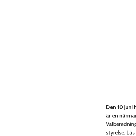
Den 10 juni 
är en närmar
Valberedning
styrelse. Lä