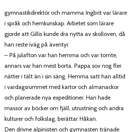
gymnastikdirektör och mamma Ingbrit var lärare
i språk och hemkunskap. Arbetet som lärare
gjorde att Gillis kunde dra nytta av skolloven, då
han reste iväg på äventyr.
– På julafton var han hemma och var tomte,
annars var han mest borta. Pappa sov nog fler
nätter i tält än i sin säng. Hemma satt han alltid
i vardagsrummet med kartor och almanackor
och planerade nya expeditioner. Han hade
massor av böcker om fjäll, utrustning och andra
kulturer och folkslag, berättar Håkan.
Den drivne alpinisten och gymnasten tränade