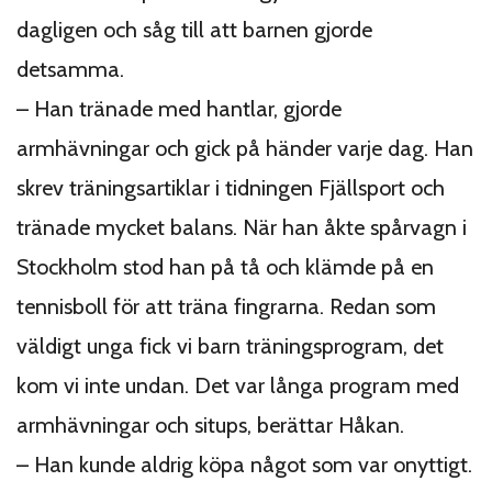
dagligen och såg till att barnen gjorde
detsamma.
– Han tränade med hantlar, gjorde
armhävningar och gick på händer varje dag. Han
skrev träningsartiklar i tidningen Fjällsport och
tränade mycket balans. När han åkte spårvagn i
Stockholm stod han på tå och klämde på en
tennisboll för att träna fingrarna. Redan som
väldigt unga fick vi barn träningsprogram, det
kom vi inte undan. Det var långa program med
armhävningar och situps, berättar Håkan.
– Han kunde aldrig köpa något som var onyttigt.