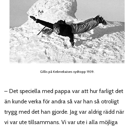
Gillis på Kebnekaises sydtopp 1939.
– Det speciella med pappa var att hur farligt det
än kunde verka för andra så var han så otroligt
trygg med det han gjorde. Jag var aldrig rädd när
vi var ute tillsammans. Vi var ute i alla möjliga