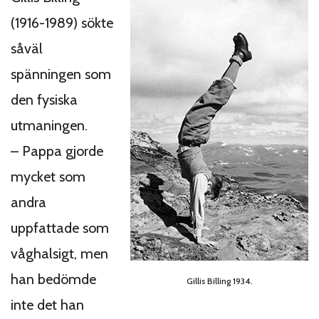
(1916-1989) sökte
såväl
spänningen som
den fysiska
utmaningen.
– Pappa gjorde
mycket som
andra
uppfattade som
våghalsigt, men
han bedömde
Gillis Billing 1934.
inte det han