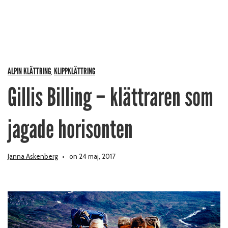
ALPIN KLÄTTRING
KLIPPKLÄTTRING
,
Gillis Billing – klättraren som
jagade horisonten
Janna Askenberg
on 24 maj, 2017