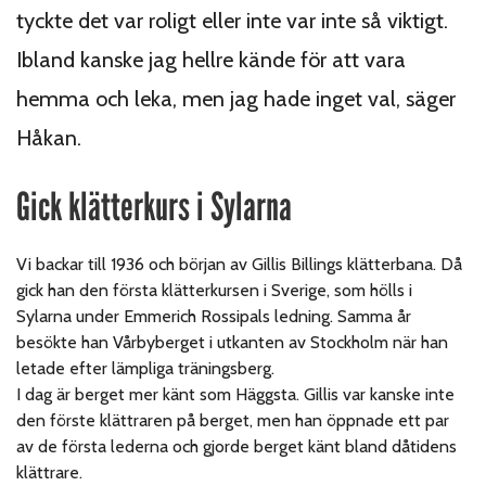
tyckte det var roligt eller inte var inte så viktigt.
Ibland kanske jag hellre kände för att vara
hemma och leka, men jag hade inget val, säger
Håkan.
Gick klätterkurs i Sylarna
Vi backar till 1936 och början av Gillis Billings klätterbana. Då
gick han den första klätterkursen i Sverige, som hölls i
Sylarna under Emmerich Rossipals ledning. Samma år
besökte han Vårbyberget i utkanten av Stockholm när han
letade efter lämpliga träningsberg.
I dag är berget mer känt som Häggsta. Gillis var kanske inte
den förste klättraren på berget, men han öppnade ett par
av de första lederna och gjorde berget känt bland dåtidens
klättrare.