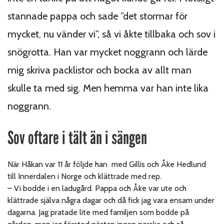
stannade pappa och sade ”det stormar för
mycket, nu vänder vi”, så vi åkte tillbaka och sov i
snögrotta. Han var mycket noggrann och lärde
mig skriva packlistor och bocka av allt man
skulle ta med sig. Men hemma var han inte lika
noggrann.
Sov oftare i tält än i sängen
När Håkan var 11 år följde han med Gillis och Åke Hedlund
till Innerdalen i Norge och klättrade med rep.
– Vi bodde i en ladugård. Pappa och Åke var ute och
klättrade själva några dagar och då fick jag vara ensam under
dagarna. Jag pratade lite med familjen som bodde på