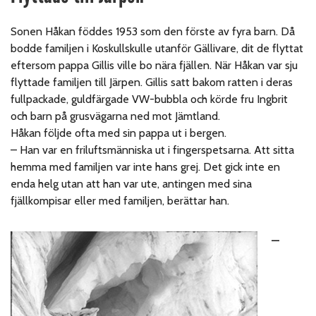
Sonen Håkan föddes 1953 som den förste av fyra barn. Då
bodde familjen i Koskullskulle utanför Gällivare, dit de flyttat
eftersom pappa Gillis ville bo nära fjällen. När Håkan var sju
flyttade familjen till Järpen. Gillis satt bakom ratten i deras
fullpackade, guldfärgade VW-bubbla och körde fru Ingbrit
och barn på grusvägarna ned mot Jämtland.
Håkan följde ofta med sin pappa ut i bergen.
– Han var en friluftsmänniska ut i fingerspetsarna. Att sitta
hemma med familjen var inte hans grej. Det gick inte en
enda helg utan att han var ute, antingen med sina
fjällkompisar eller med familjen, berättar han.
–