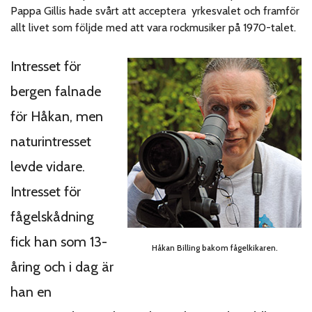
Pappa Gillis hade svårt att acceptera yrkesvalet och framför
allt livet som följde med att vara rockmusiker på 1970-talet.
Intresset för
bergen falnade
för Håkan, men
naturintresset
levde vidare.
Intresset för
fågelskådning
fick han som 13-
Håkan Billing bakom fågelkikaren.
åring och i dag är
han en