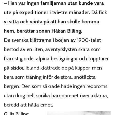
– Han var ingen familjeman utan kunde vara
ute på expeditioner i två-tre månader. Då fick
vi sitta och vänta på att han skulle komma
hem, berättar sonen Håkan Billing.
De svenska klättrarna i början av 1900-talet
bestod av en liten, äventyrslysten skara som
främst gjorde alpina bestigningar och toppturer
på skidor. Ibland klättrade de på klippor, men
bara som träning inför de stora, snötäckta
bergen. Den som säkrade hade ingen repbroms
utan drog helt sonika hamparepet över axlarna,
beredd att hålla emot.
Gillis Billing