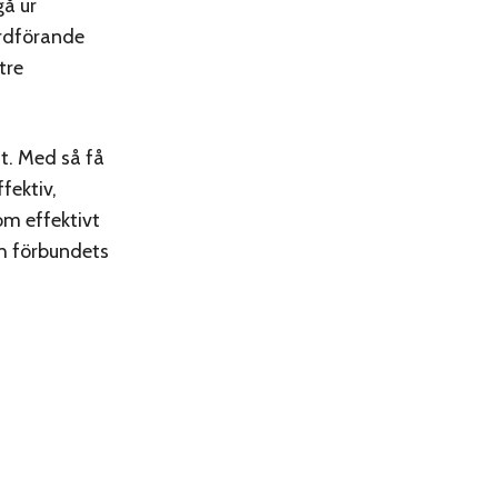
gå ur
ordförande
tre
tt. Med så få
fektiv,
om effektivt
h förbundets