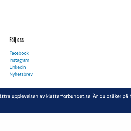
Följ oss
Facebook
Instagram
Linkedin
Nyhetsbrev
ättra upplevelsen av klatterforbundet.se. Är du osäker på 