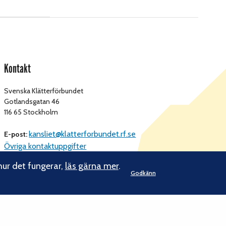
Kontakt
Svenska Klätterförbundet
Gotlandsgatan 46
116 65 Stockholm
kansliet@klatterforbundet.rf.se
E-post:
Övriga kontaktuppgifter
hur det fungerar,
läs gärna mer
.
Godkänn