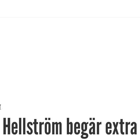
T
 Hellström begär extra