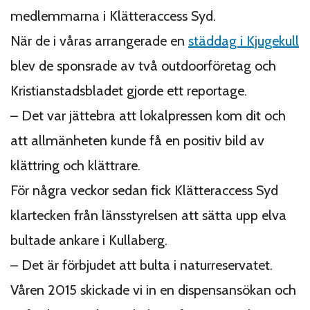
medlemmarna i Klätteraccess Syd.
När de i våras arrangerade en
städdag i Kjugekull
blev de sponsrade av två outdoorföretag och
Kristianstadsbladet gjorde ett reportage.
– Det var jättebra att lokalpressen kom dit och
att allmänheten kunde få en positiv bild av
klättring och klättrare.
För några veckor sedan fick Klätteraccess Syd
klartecken från länsstyrelsen att sätta upp elva
bultade ankare i Kullaberg.
– Det är förbjudet att bulta i naturreservatet.
Våren 2015 skickade vi in en dispensansökan och