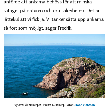
anförde att ankarna behövs för att minska
slitaget på naturen och öka säkerheten. Det är
jättekul att vi fick ja. Vi tänker sätta upp ankarna
så fort som möjligt, säger Fredrik.
Vy över Åkersberget i vackra Kullaberg. Foto:
Simon Månsson