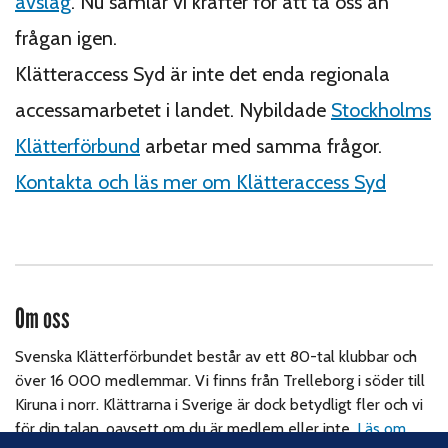
avslag
. Nu samlar vi krafter för att ta oss an
frågan igen.
Klätteraccess Syd är inte det enda regionala
accessamarbetet i landet. Nybildade
Stockholms
Klätterförbund
arbetar med samma frågor.
Kontakta och läs mer om Klätteraccess Syd
Om oss
Svenska Klätterförbundet består av ett 80-tal klubbar och
över 16 000 medlemmar. Vi finns från Trelleborg i söder till
Kiruna i norr. Klättrarna i Sverige är dock betydligt fler och vi
för din talan, oavsett om du är medlem eller inte.
Läs om