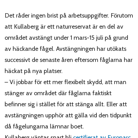
Det råder ingen brist på arbetsuppgifter. Förutom
att Kullaberg är ett naturreservat är en del av
området avstängt under 1 mars-15 juli på grund
av häckande fågel. Avstängningen har utökats
successivt de senaste åren eftersom fåglarna har
häckat på nya platser.
– Vi jobbar för ett mer flexibelt skydd, att man
stänger av området där fåglarna faktiskt
befinner sig i stället för att stänga allt. Eller att
avstängningen upphör att gälla vid den tidpunkt
då fågelungarna lämnar boet.
Kullaberg väntas snart bli
certifierat av Europarc