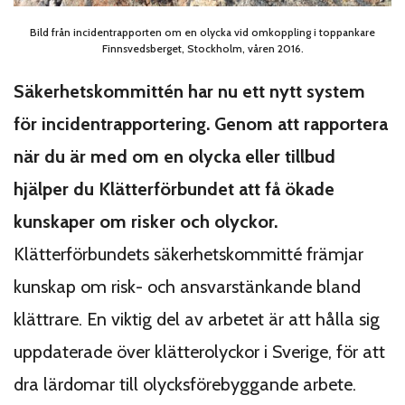
Bild från incidentrapporten om en olycka vid omkoppling i toppankare
Finnsvedsberget, Stockholm, våren 2016.
Säkerhetskommittén har nu ett nytt system
för incidentrapportering. Genom att rapportera
när du är med om en olycka eller tillbud
hjälper du Klätterförbundet att få ökade
kunskaper om risker och olyckor.
Klätterförbundets säkerhetskommitté främjar
kunskap om risk- och ansvarstänkande bland
klättrare. En viktig del av arbetet är att hålla sig
uppdaterade över klätterolyckor i Sverige, för att
dra lärdomar till olycksförebyggande arbete.