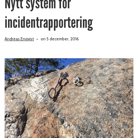
Nytt system för
incidentrapportering
Andreas Enqvist
on 5 december, 2016