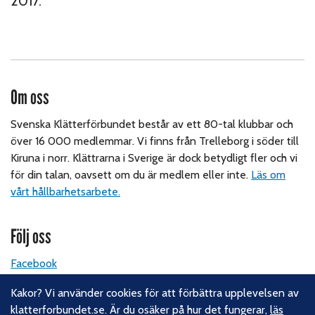
2017.
Om oss
Svenska Klätterförbundet består av ett 80-tal klubbar och
över 16 000 medlemmar. Vi finns från Trelleborg i söder till
Kiruna i norr. Klättrarna i Sverige är dock betydligt fler och vi
för din talan, oavsett om du är medlem eller inte.
Läs om
vårt hållbarhetsarbete.
Följ oss
Facebook
Instagram
Kakor? Vi använder cookies för att förbättra upplevelsen av
Linkedin
klatterforbundet.se. Är du osäker på hur det fungerar,
läs
Nyhetsbrev