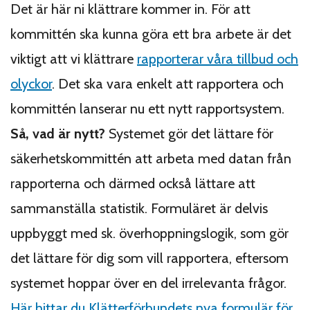
Det är här ni klättrare kommer in. För att
kommittén ska kunna göra ett bra arbete är det
viktigt att vi klättrare
rapporterar våra tillbud och
olyckor
. Det ska vara enkelt att rapportera och
kommittén lanserar nu ett nytt rapportsystem.
Så, vad är nytt?
Systemet gör det lättare för
säkerhetskommittén att arbeta med datan från
rapporterna och därmed också lättare att
sammanställa statistik. Formuläret är delvis
uppbyggt med sk. överhoppningslogik, som gör
det lättare för dig som vill rapportera, eftersom
systemet hoppar över en del irrelevanta frågor.
Här hittar du Klätterförbundets nya formulär för