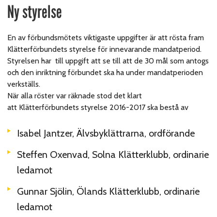
Ny styrelse
En av förbundsmötets viktigaste uppgifter är att rösta fram
Klätterförbundets styrelse för innevarande mandatperiod.
Styrelsen har till uppgift att se till att de 30 mål som antogs
och den inriktning förbundet ska ha under mandatperioden
verkställs.
När alla röster var räknade stod det klart
att Klätterförbundets styrelse 2016-2017 ska bestå av
Isabel Jantzer, Älvsbyklättrarna, ordförande
Steffen Oxenvad, Solna Klätterklubb, ordinarie
ledamot
Gunnar Sjölin, Ölands Klätterklubb, ordinarie
ledamot