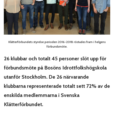
Klätterförbundets styrelse perioden 2016-2018 röstades fram i helgens
förbundsmöte.
26 klubbar och totalt 45 personer slöt upp för
förbundsmöte på Bosöns Idrottfolkshögskola
utanför Stockholm. De 26 närvarande
klubbarna representerade totalt sett 72% av de
enskilda medlemmarna i Svenska
Klätterförbundet.