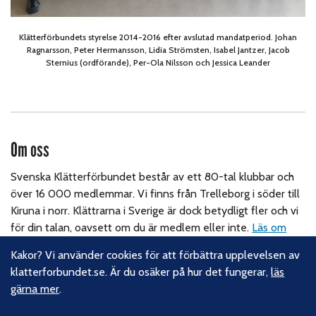
Klätterförbundets styrelse 2014-2016 efter avslutad mandatperiod. Johan
Ragnarsson, Peter Hermansson, Lidia Strömsten, Isabel Jantzer, Jacob
Sternius (ordförande), Per-Ola Nilsson och Jessica Leander
Om oss
Svenska Klätterförbundet består av ett 80-tal klubbar och
över 16 000 medlemmar. Vi finns från Trelleborg i söder till
Kiruna i norr. Klättrarna i Sverige är dock betydligt fler och vi
för din talan, oavsett om du är medlem eller inte.
Läs om
vårt hållbarhetsarbete.
Kakor? Vi använder cookies för att förbättra upplevelsen av
klatterforbundet.se. Är du osäker på hur det fungerar,
läs
Följ oss
gärna mer
.