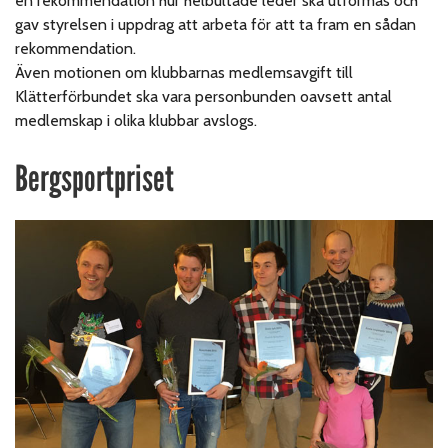
en rekommendation hur helbultade leder ska utformas och
gav styrelsen i uppdrag att arbeta för att ta fram en sådan
rekommendation.
Även motionen om klubbarnas medlemsavgift till
Klätterförbundet ska vara personbunden oavsett antal
medlemskap i olika klubbar avslogs.
Bergsportpriset