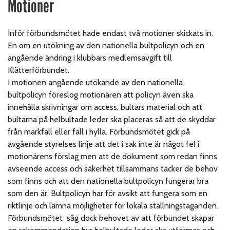
Motioner
Inför förbundsmötet hade endast två motioner skickats in.
En om en utökning av den nationella bultpolicyn och en
angående ändring i klubbars medlemsavgift till
Klätterförbundet.
I motionen angående utökande av den nationella
bultpolicyn föreslog motionären att policyn även ska
innehålla skrivningar om access, bultars material och att
bultarna på helbultade leder ska placeras så att de skyddar
från markfall eller fall i hylla. Förbundsmötet gick på
avgående styrelses linje att det i sak inte är något fel i
motionärens förslag men att de dokument som redan finns
avseende access och säkerhet tillsammans täcker de behov
som finns och att den nationella bultpolicyn fungerar bra
som den är. Bultpolicyn har för avsikt att fungera som en
riktlinje och lämna möjligheter för lokala ställningstaganden.
Förbundsmötet såg dock behovet av att förbundet skapar