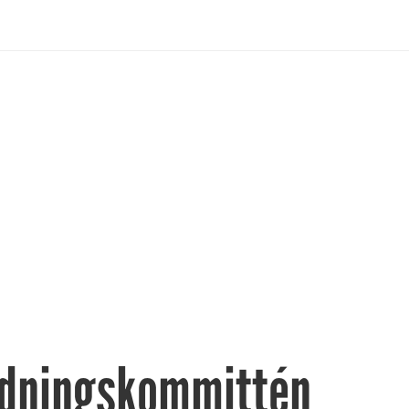
ldningskommittén