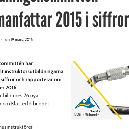
anfattar 2015 i siffror
on 19 mars, 2016
kommittén har
t instruktörsutbildningarna
 siffror och rapporterar om
er 2016.
utbildades 76 nya
 inom Klätterförbundet
:
usinstruktörer