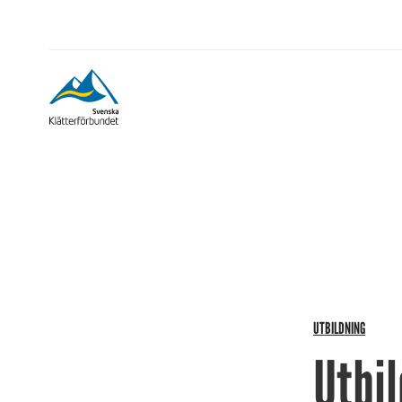
UTBILDNING
Utbi