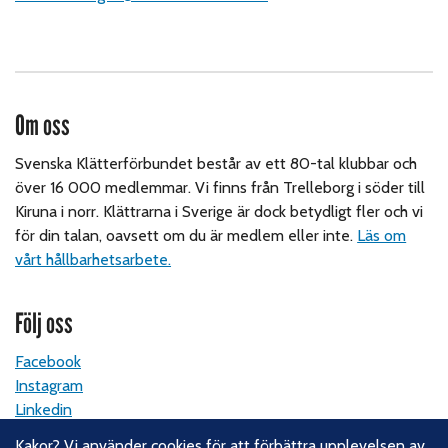
Om oss
Svenska Klätterförbundet består av ett 80-tal klubbar och
över 16 000 medlemmar. Vi finns från Trelleborg i söder till
Kiruna i norr. Klättrarna i Sverige är dock betydligt fler och vi
för din talan, oavsett om du är medlem eller inte.
Läs om
vårt hållbarhetsarbete.
Följ oss
Facebook
Instagram
Linkedin
Nyhetsbrev
Kakor? Vi använder cookies för att förbättra upplevelsen av