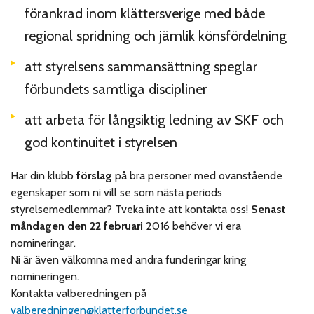
förankrad inom klättersverige med både
regional spridning och jämlik könsfördelning
att styrelsens sammansättning speglar
förbundets samtliga discipliner
att arbeta för långsiktig ledning av SKF och
god kontinuitet i styrelsen
Har din klubb
förslag
på bra personer med ovanstående
egenskaper som ni vill se som nästa periods
styrelsemedlemmar? Tveka inte att kontakta oss!
Senast
måndagen den 22 februari
2016 behöver vi era
nomineringar.
Ni är även välkomna med andra funderingar kring
nomineringen.
Kontakta valberedningen på
valberedningen@klatterforbundet.se