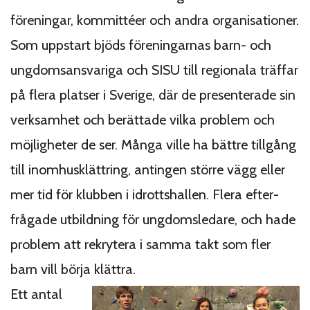
föreningar, kommittéer och andra organisationer.
Som uppstart bjöds föreningarnas barn- och
ungdomsansvariga och SISU till regionala träffar
på flera platser i Sverige, där de presenterade sin
verksamhet och berättade vilka problem och
möjligheter de ser. Många ville ha bättre tillgång
till inom­hus­klättring, antingen större vägg eller
mer tid för klubben i idrottshallen. Flera efter­
frågade utbildning för ungdomsledare, och hade
problem att rekrytera i samma takt som fler
barn vill börja klättra.
Ett antal