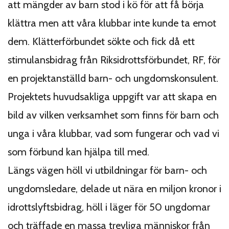
att mängder av barn stod i kö för att få börja
klättra men att våra klubbar inte kunde ta emot
dem. Klätterförbundet sökte och fick då ett
stimulansbidrag från Riksidrotts­förbundet, RF, för
en projektanställd barn- och ungdomskonsulent.
Projektets huvudsakliga uppgift var att skapa en
bild av vilken verksamhet som finns för barn och
unga i våra klubbar, vad som fungerar och vad vi
som förbund kan hjälpa till med.
Längs vägen höll vi utbildningar för barn- och
ungdomsledare, delade ut nära en miljon kronor i
idrottslyftsbidrag, höll i läger för 50 ungdomar
och träffade en massa trevliga människor från