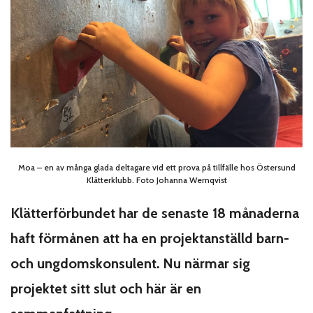
Moa – en av många glada deltagare vid ett prova på tillfälle hos Östersund
Klätterklubb. Foto Johanna Wernqvist
Klätterförbundet har de senaste 18 månaderna
haft förmånen att ha en projektanställd barn-
och ungdomskonsulent. Nu närmar sig
projektet sitt slut och här är en