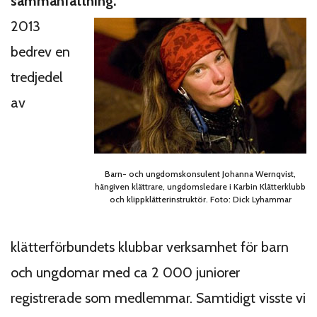
sammanfattning.
2013
bedrev en
tredjedel
av
Barn- och ungdomskonsulent Johanna Wernqvist,
hängiven klättrare, ungdomsledare i Karbin Klätterklubb
och klippklätterinstruktör. Foto: Dick Lyhammar
klätterförbundets klubbar verksamhet för barn
och ungdomar med ca 2 000 juniorer
registrerade som medlemmar. Samtidigt visste vi