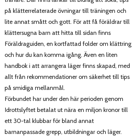
på klätterrelaterade övningar till träningen och
lite annat smått och gott. För att få föräldrar till
klättersugna barn att hitta till sidan finns
Föräldra­guiden, en kortfattad folder om klättring
och hur du kan komma igång. Även en liten
handbok i att arrangera läger finns skapad, med
allt från rekommendationer om säkerhet till tips
på smidiga mellanmål.
Förbundet har under den här perioden genom
Idrottslyftet betalat ut nära en miljon kronor till
ett 30-tal klubbar för bland annat
barnanpassade grepp, utbildningar och läger.