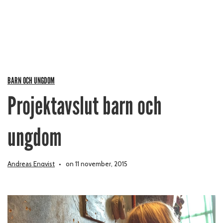
BARN OCH UNGDOM
Projektavslut barn och
ungdom
Andreas Enqvist
on 11 november, 2015