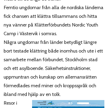
Femtio ungdomar från alla de nordiska länderna
fick chansen att klättra tillsammans och hitta
nya vänner på Klätterförbundets Nordic Youth
Camp i Västervik i somras.
Några ungdomar från länder betydligt längre
bort testade klättring både inomhus och ute i ett
samarbete mellan förbundet, Stockholm stad
och ett asylboende. Säkerhets­instruktioner,
uppmuntran och kunskap om allemans­rätten
förmedlades med miner och kroppsspråk och
ibland med hjälp av en tolk.
Resor i