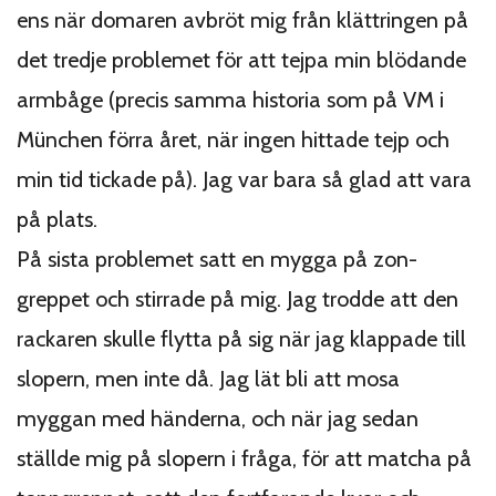
ens när domaren avbröt mig från klättringen på
det tredje problemet för att tejpa min blödande
armbåge (precis samma historia som på VM i
München förra året, när ingen hittade tejp och
min tid tickade på). Jag var bara så glad att vara
på plats.
På sista problemet satt en mygga på zon-
greppet och stirrade på mig. Jag trodde att den
rackaren skulle flytta på sig när jag klappade till
slopern, men inte då. Jag lät bli att mosa
myggan med händerna, och när jag sedan
ställde mig på slopern i fråga, för att matcha på