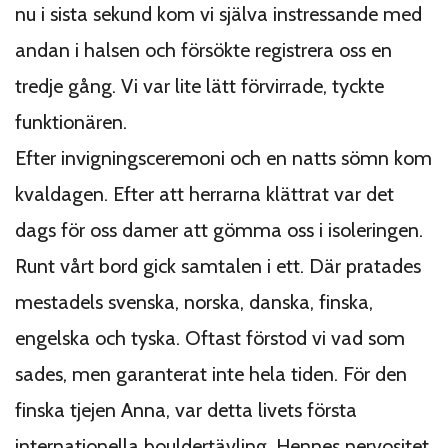
nu i sista sekund kom vi själva instressande med
andan i halsen och försökte registrera oss en
tredje gång. Vi var lite lätt förvirrade, tyckte
funktionären.
Efter invigningsceremoni och en natts sömn kom
kvaldagen. Efter att herrarna klättrat var det
dags för oss damer att gömma oss i isoleringen.
Runt vårt bord gick samtalen i ett. Där pratades
mestadels svenska, norska, danska, finska,
engelska och tyska. Oftast förstod vi vad som
sades, men garanterat inte hela tiden. För den
finska tjejen Anna, var detta livets första
internationella bouldertävling. Hennes nervositet