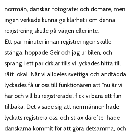
norrmän, danskar, fotografer och domare, men
ingen verkade kunna ge klarhet i om denna
registrering skulle gå vägen eller inte.
Ett par minuter innan registreringen skulle
stänga, hoppade Geir och jag ur bilen, och
sprang i ett par cirklar tills vi lyckades hitta till
rätt lokal. När vi alldeles svettiga och andfådda
lyckades få ur oss till funktionären att ”nu är vi
här och vill bli registrerade”, fick vi bara ett flin
tillbaka. Det visade sig att norrmännen hade
lyckats registrera oss, och strax därefter hade
danskarna kommit för att göra detsamma, och