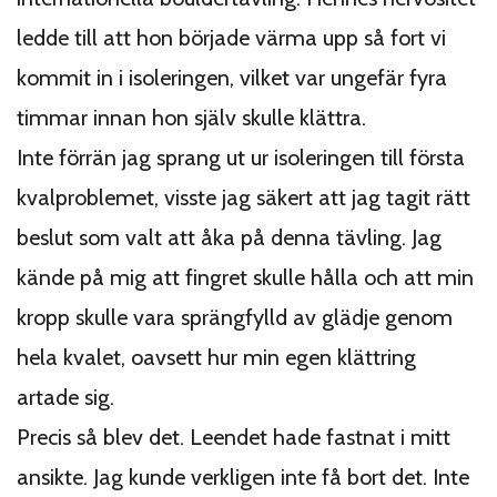
ledde till att hon började värma upp så fort vi
kommit in i isoleringen, vilket var ungefär fyra
timmar innan hon själv skulle klättra.
Inte förrän jag sprang ut ur isoleringen till första
kvalproblemet, visste jag säkert att jag tagit rätt
beslut som valt att åka på denna tävling. Jag
kände på mig att fingret skulle hålla och att min
kropp skulle vara sprängfylld av glädje genom
hela kvalet, oavsett hur min egen klättring
artade sig.
Precis så blev det. Leendet hade fastnat i mitt
ansikte. Jag kunde verkligen inte få bort det. Inte