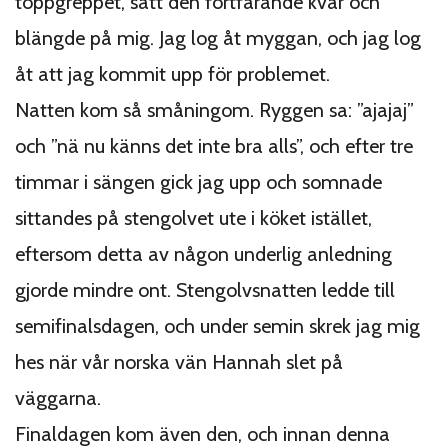
toppgreppet, satt den fortfarande kvar och
blängde på mig. Jag log åt myggan, och jag log
åt att jag kommit upp för problemet.
Natten kom så småningom. Ryggen sa: ”ajajaj”
och ”nä nu känns det inte bra alls”, och efter tre
timmar i sängen gick jag upp och somnade
sittandes på stengolvet ute i köket istället,
eftersom detta av någon underlig anledning
gjorde mindre ont. Stengolvsnatten ledde till
semifinalsdagen, och under semin skrek jag mig
hes när vår norska vän Hannah slet på
väggarna.
Finaldagen kom även den, och innan denna