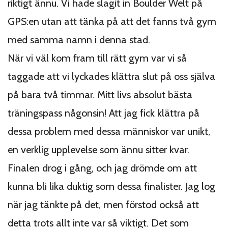
riktigt ännu. Vi hade slagit in Boulder Welt på
GPS:en utan att tänka på att det fanns två gym
med samma namn i denna stad.
När vi väl kom fram till rätt gym var vi så
taggade att vi lyckades klättra slut på oss själva
på bara två timmar. Mitt livs absolut bästa
träningspass någonsin! Att jag fick klättra på
dessa problem med dessa människor var unikt,
en verklig upplevelse som ännu sitter kvar.
Finalen drog i gång, och jag drömde om att
kunna bli lika duktig som dessa finalister. Jag log
när jag tänkte på det, men förstod också att
detta trots allt inte var så viktigt. Det som