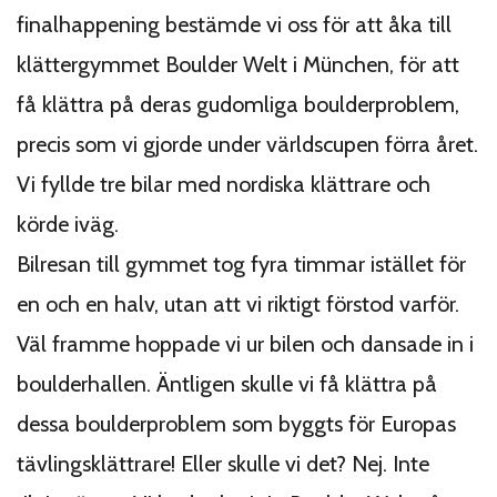
finalhappening bestämde vi oss för att åka till
klättergymmet Boulder Welt i München, för att
få klättra på deras gudomliga boulderproblem,
precis som vi gjorde under världscupen förra året.
Vi fyllde tre bilar med nordiska klättrare och
körde iväg.
Bilresan till gymmet tog fyra timmar istället för
en och en halv, utan att vi riktigt förstod varför.
Väl framme hoppade vi ur bilen och dansade in i
boulderhallen. Äntligen skulle vi få klättra på
dessa boulderproblem som byggts för Europas
tävlingsklättrare! Eller skulle vi det? Nej. Inte