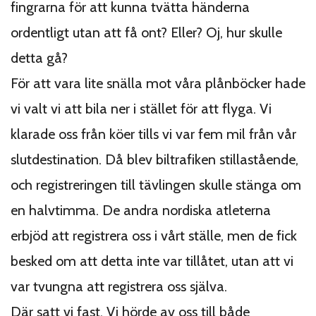
fingrarna för att kunna tvätta händerna
ordentligt utan att få ont? Eller? Oj, hur skulle
detta gå?
För att vara lite snälla mot våra plånböcker hade
vi valt vi att bila ner i stället för att flyga. Vi
klarade oss från köer tills vi var fem mil från vår
slutdestination. Då blev biltrafiken stillastående,
och registreringen till tävlingen skulle stänga om
en halvtimma. De andra nordiska atleterna
erbjöd att registrera oss i vårt ställe, men de fick
besked om att detta inte var tillåtet, utan att vi
var tvungna att registrera oss själva.
Där satt vi fast. Vi hörde av oss till både