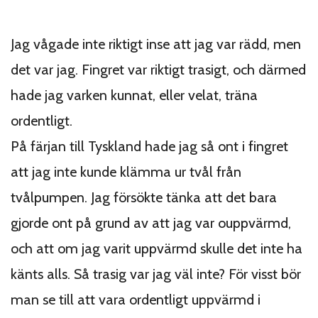
Jag vågade inte riktigt inse att jag var rädd, men
det var jag. Fingret var riktigt trasigt, och därmed
hade jag varken kunnat, eller velat, träna
ordentligt.
På färjan till Tyskland hade jag så ont i fingret
att jag inte kunde klämma ur tvål från
tvålpumpen. Jag försökte tänka att det bara
gjorde ont på grund av att jag var ouppvärmd,
och att om jag varit uppvärmd skulle det inte ha
känts alls. Så trasig var jag väl inte? För visst bör
man se till att vara ordentligt uppvärmd i